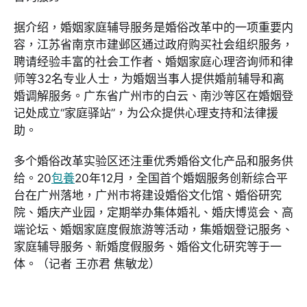
据介绍，婚姻家庭辅导服务是婚俗改革中的一项重要内
容，江苏省南京市建邺区通过政府购买社会组织服务，
聘请经验丰富的社会工作者、婚姻家庭心理咨询师和律
师等32名专业人士，为婚姻当事人提供婚前辅导和离
婚调解服务。广东省广州市的白云、南沙等区在婚姻登
记处成立“家庭驿站”，为公众提供心理支持和法律援
助。
多个婚俗改革实验区还注重优秀婚俗文化产品和服务供
给。20
包養
20年12月，全国首个婚姻服务创新综合平
台在广州落地，广州市将建设婚俗文化馆、婚俗研究
院、婚庆产业园，定期举办集体婚礼、婚庆博览会、高
端论坛、婚姻家庭度假旅游等活动，集婚姻登记服务、
家庭辅导服务、新婚度假服务、婚俗文化研究等于一
体。（记者 王亦君 焦敏龙）