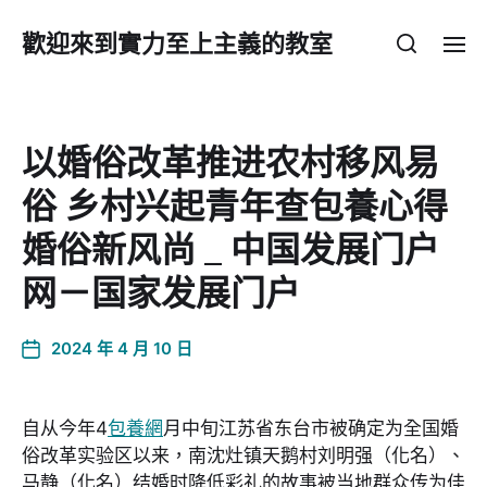
歡迎來到實力至上主義的教室
以婚俗改革推进农村移风易
俗 乡村兴起青年查包養心得
婚俗新风尚 _ 中国发展门户
网－国家发展门户
2024 年 4 月 10 日
自从今年4
包養網
月中旬江苏省东台市被确定为全国婚
俗改革实验区以来，南沈灶镇天鹅村刘明强（化名）、
马静（化名）结婚时降低彩礼的故事被当地群众传为佳