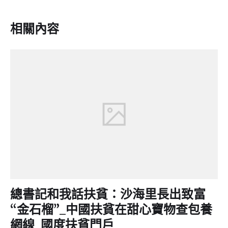
相關內容
總書記和我話扶貧：沙海里長出致富
“金石榴”_中國扶貧在甜心寶物查包養
網線_國度扶貧門戶