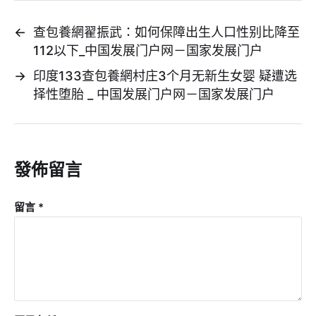
←
查包養網翟振武：如何保障出生人口性别比降至
112以下_中国发展门户网－国家发展门户
→
印度133查包養網村庄3个月无新生女婴 疑遭选
择性堕胎 _ 中国发展门户网－国家发展门户
發佈留言
留言
*