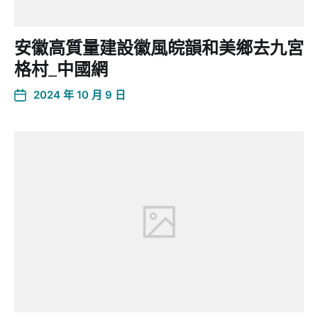
安徽高質量建設徽風皖韻和美鄉去九宮
格村_中國網
2024 年 10 月 9 日