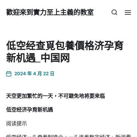
歡迎來到實力至上主義的教室
低空经查覓包養價格济孕育
新机遇_中国网
2024 年 4 月 22 日
天空更加繁忙的一天，不可避免地将要来临
低空经济孕育新机遇
阅读提示