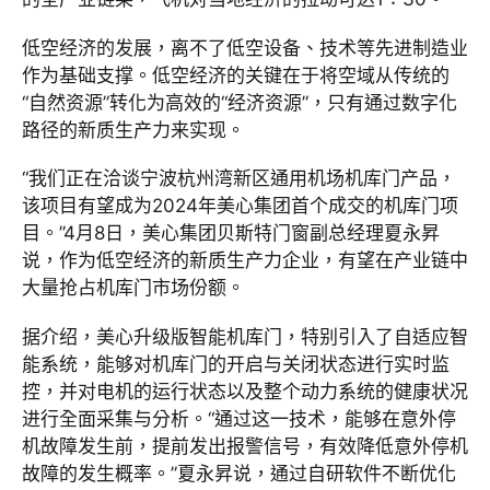
低空经济的发展，离不了低空设备、技术等先进制造业
作为基础支撑。低空经济的关键在于将空域从传统的
“自然资源”转化为高效的“经济资源”，只有通过数字化
路径的新质生产力来实现。
“我们正在洽谈宁波杭州湾新区通用机场机库门产品，
该项目有望成为2024年美心集团首个成交的机库门项
目。”4月8日，美心集团贝斯特门窗副总经理夏永昇
说，作为低空经济的新质生产力企业，有望在产业链中
大量抢占机库门市场份额。
据介绍，美心升级版智能机库门，特别引入了自适应智
能系统，能够对机库门的开启与关闭状态进行实时监
控，并对电机的运行状态以及整个动力系统的健康状况
进行全面采集与分析。“通过这一技术，能够在意外停
机故障发生前，提前发出报警信号，有效降低意外停机
故障的发生概率。”夏永昇说，通过自研软件不断优化