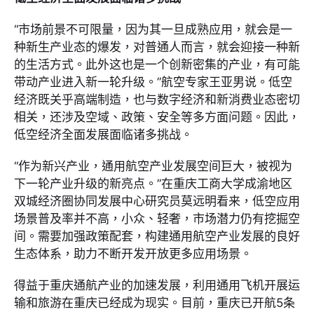
“市场前景不可限量，因为其一旦成熟应用，就会是一
种新生产业态的爆发，对普通人而言，就会迎接一种新
的生活方式。此外这也是一个创新密集的产业，有可能
带动产业进入新一轮升级。”航空专家王亚男说。低空
经济既关乎高端制造，也与数字经济和新消费业态密切
相关，还涉及空域、政策、安全等多方面问题。因此，
低空经济全面发展面临诸多挑战。
“作为新兴产业，通用航空产业发展空间巨大，被视为
下一轮产业升级的新亮点。”在重庆工商大学成渝地区
双城经济圈协同发展中心研究员莫远明看来，低空应用
场景普及率并不高，小众、轻奢，市场潜力仍有挖掘空
间。需要加强政策配套，构建通用航空产业发展的良好
生态体系，助力不断开发开放更多应用场景。
得益于重庆通航产业的加速发展，利用通用飞机开展运
输和旅游在重庆已经成为现实。目前，重庆已开航5条