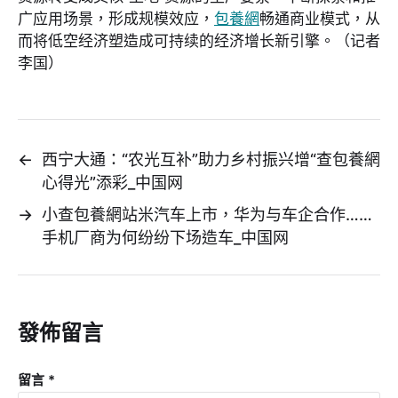
广应用场景，形成规模效应，
包養網
畅通商业模式，从
而将低空经济塑造成可持续的经济增长新引擎。（记者
李国）
←
西宁大通：“农光互补”助力乡村振兴增“查包養網
心得光”添彩_中国网
→
小查包養網站米汽车上市，华为与车企合作……
手机厂商为何纷纷下场造车_中国网
發佈留言
留言
*