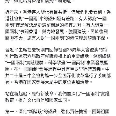
勢，還能培育香港新優勢、新動能。
近年來，香港喜人變化有目共睹，但我們也要看到，香
港社會對“一國兩制”的認知還有差距。有人認為“一國
兩制”僅是解決歷史遺留問題的權宜之計；有人認為“一
國兩制”事關香港，與內地發展、強國建設、民族復興
關聯不大；還有人對“一國兩制”的價值理念認識不深。
習近平主席在慶祝澳門回歸祖國25周年大會暨澳門特
別行政區第六屆政府就職典禮上的重要講話，深刻總結
“一國兩制”實踐經驗，科學擘畫“一國兩制”事業發展藍
圖，在“一國兩制”發展進程中具有重要里程碑意義。中
共二十屆三中全會對進一步全面深化改革進行了系統部
署，香港在國家發展大局中的定位更加清晰。
站在新起點，履行新使命，我們要深化“一國兩制”實踐
教育，提升文化自信和國家認同。
第一、深化“新階段”的認識，強化責任擔當。回歸祖國