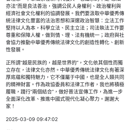
亦法”而是良法善治，強調公民人身權利、政治權利與
經濟社會文化權利的協調發展。我們要汲取中華優秀傳
統法律文化豐富的法治思想和深邃政治智慧：立法工作
堅持以人為本，科學立法、民主立法；司法執法工作要
尊重和保障人權，做到情、理、法有機統一；政府與社
會協力推動中華優秀傳統法律文化的創造性轉化、創新
性發展。
正所謂“越是民族的，越是世界的”，文化依其個性而獨
立存在，法律文化亦然。中華優秀傳統法律文化有著深
厚底蘊和獨特魅力，它不僅屬于中國，也是全人類共同
的精神財富。作為政協委員和法律工作者，我也將積極
履職，踐行“兩個結合”，做好普法宣傳工作，為進一步
全面深化改革、推進中國式現代化凝心聚力。謝謝大
家！
2025-03-09 09:47:02