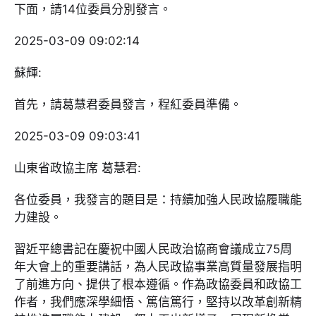
下面，請14位委員分別發言。
2025-03-09 09:02:14
蘇輝:
首先，請葛慧君委員發言，程紅委員準備。
2025-03-09 09:03:41
山東省政協主席 葛慧君:
各位委員，我發言的題目是：持續加強人民政協履職能
力建設。
習近平總書記在慶祝中國人民政治協商會議成立75周
年大會上的重要講話，為人民政協事業高質量發展指明
了前進方向、提供了根本遵循。作為政協委員和政協工
作者，我們應深學細悟、篤信篤行，堅持以改革創新精