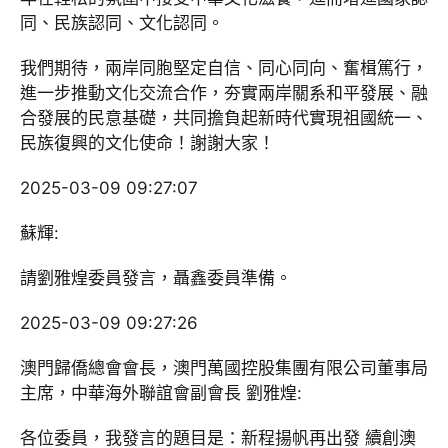
同、民族認同、文化認同。
我們期待，兩岸同胞堅定自信、同心同向、奮楫篤行，
進一步推動文化交流合作，夯實兩岸關系和平發展、融
合發展的民意基礎，共同擔負起新時代實現祖國統一、
民族復興的文化使命！謝謝大家！
2025-03-09 09:27:07
蘇輝:
請劉雅煌委員發言，聶鑫委員準備。
2025-03-09 09:27:26
澳門歸僑總會會長，澳門萬國控股集團有限公司董事局
主席，中華海外聯誼會副會長 劉雅煌:
各位委員，我發言的題目是：新程揚帆再出發 續創澳