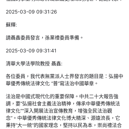
2025-03-09 09:31:26
蘇輝:
請聶鑫委員發言，孫業禮委員準備。
2025-03-09 09:31:41
清華大學法學院教授 聶鑫:
各位委員，我代表無黨派人士界發言的題目是：弘揚中
華優秀傳統法律文化 “普”寫法治中國華章。
法治是中國式現代化的重要保障。中共二十大報告強
調，要“弘揚社會主義法治精神，傳承中華優秀傳統法
律文化”“深入開展法治宣傳教育，增強全民法治觀
念”。中華優秀傳統法律文化博大精深、源遠流長，它
秉持“大一統”的國家理念，堅持以民為本，崇尚禮法合