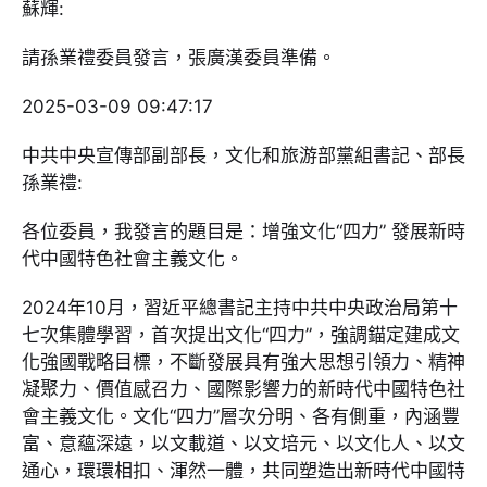
蘇輝:
請孫業禮委員發言，張廣漢委員準備。
2025-03-09 09:47:17
中共中央宣傳部副部長，文化和旅游部黨組書記、部長
孫業禮:
各位委員，我發言的題目是：增強文化“四力” 發展新時
代中國特色社會主義文化。
2024年10月，習近平總書記主持中共中央政治局第十
七次集體學習，首次提出文化“四力”，強調錨定建成文
化強國戰略目標，不斷發展具有強大思想引領力、精神
凝聚力、價值感召力、國際影響力的新時代中國特色社
會主義文化。文化“四力”層次分明、各有側重，內涵豐
富、意蘊深遠，以文載道、以文培元、以文化人、以文
通心，環環相扣、渾然一體，共同塑造出新時代中國特