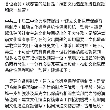
各位委員，我發言的題目是：推動文化遺產系統性保護
和統一監管。
中共二十屆三中全會明確提出，“建立文化遺產保護督
察制度，推動文化遺產系統性保護和統一監管”。這是
聚焦建設社會主義文化強國提出的重大任務，是解決當
前文化遺產事業存在的突出問題的迫切需要。文化遺產
承載燦爛文明，傳承歷史文化，維系民族精神，是不可
再生、不可替代的寶貴資源。但我們要清醒地認識到，
很多地方沒有把保護放到第一位，破壞文化遺產的行為
仍時有發生，十分有必要完善頂層設計，推動文化遺產
系統性保護和統一監管，建議如下：
一是建立督察制度。建立文化遺產保護督察制度，是實
現系統性保護和統一監管的制度保障與工作手段。建議
進一步加強涉及歷史文化保護各相關主管部門之間的溝
通協調，建立文化遺產保護傳承工作協調機構，組織開
展文化遺產保護督察，協同推進文物古跡、古老建筑、