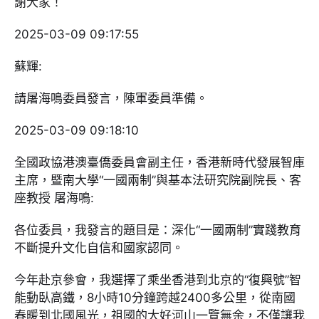
謝大家！
2025-03-09 09:17:55
蘇輝:
請屠海鳴委員發言，陳軍委員準備。
2025-03-09 09:18:10
全國政協港澳臺僑委員會副主任，香港新時代發展智庫
主席，暨南大學“一國兩制”與基本法研究院副院長、客
座教授 屠海鳴:
各位委員，我發言的題目是：深化“一國兩制”實踐教育
不斷提升文化自信和國家認同。
今年赴京參會，我選擇了乘坐香港到北京的“復興號”智
能動臥高鐵，8小時10分鐘跨越2400多公里，從南國
春暖到北國風光，祖國的大好河山一覽無余，不僅讓我