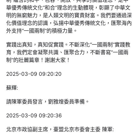
制”蘊含的和平、包容、開放、共享的價值理念，是中
華優秀傳統文化“和合”理念的生動體現，彰顯了中華文
明的無窮魅力，是人類文明的寶貴財富。我們要通過深
化價值理念的認識，弘揚中華優秀傳統文化，匯聚海內
外支持“一國兩制”的積極力量。
實踐出真知，真知促實踐。不斷深化“一國兩制”實踐教
育，我們定會凝聚共識、匯聚合力，不斷書寫“一國兩
制”的壯麗篇章！謝謝大家！
2025-03-09 09:20:20
蘇輝:
請陳軍委員發言，劉雅煌委員準備。
2025-03-09 09:20:36
北京市政協副主席，臺盟北京市委會主委 陳軍: