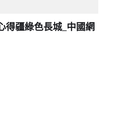
心得疆綠色長城_中國網