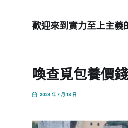
歡迎來到實力至上主義
喚查覓包養價錢
2024 年 7 月 18 日