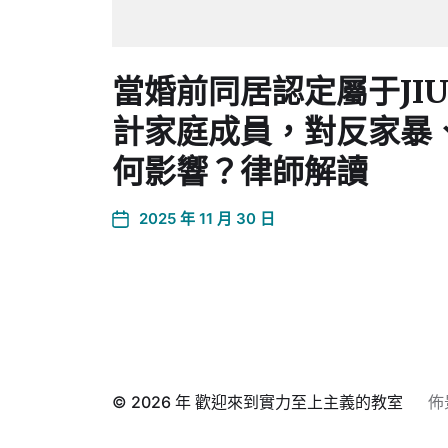
當婚前同居認定屬于JIU
計家庭成員，對反家暴
何影響？律師解讀
2025 年 11 月 30 日
© 2026 年
歡迎來到實力至上主義的教室
佈