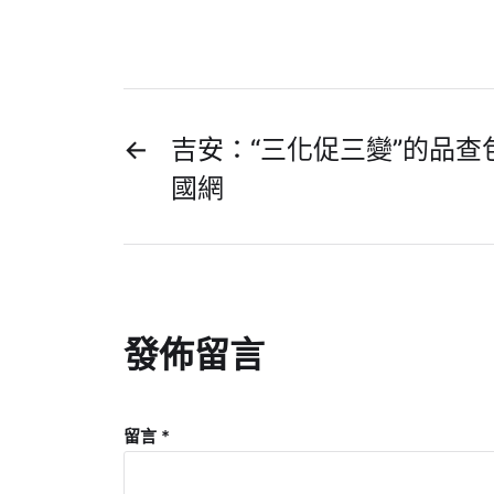
←
吉安：“三化促三變”的品查
國網
發佈留言
留言
*