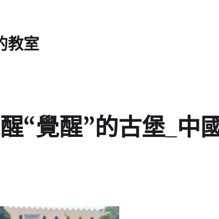
的教室
醒“覺醒”的古堡_中