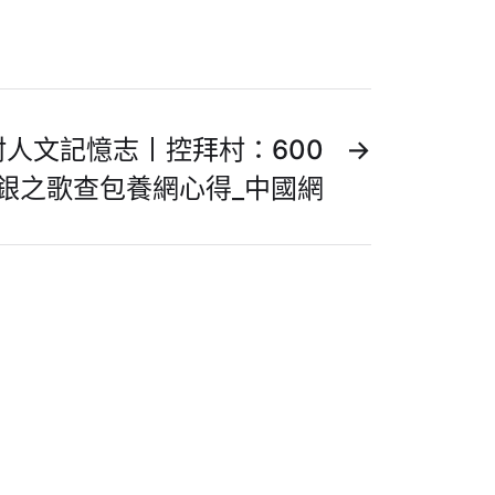
村人文記憶志丨控拜村：600
→
銀之歌查包養網心得_中國網