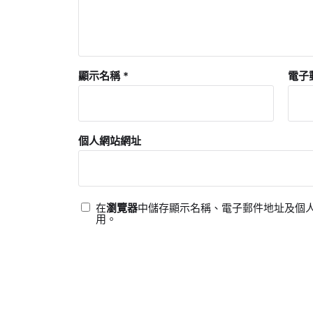
顯示名稱
*
電子
個人網站網址
在
瀏覽器
中儲存顯示名稱、電子郵件地址及個
用。