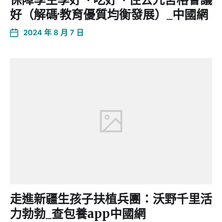
好（解碼·教育優質均衡發展）_中國網
2024 年 8 月 7 日
走進新疆生孩子扶植兵團：沃野千里活
力勃勃_查包養app中國網