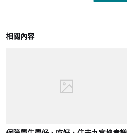
相關內容
保障學生學好、吃好、住去九宮格會議