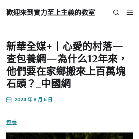
歡迎來到實力至上主義的教室
新華全媒+丨心愛的村落—
查包養網—為什么12年來，
他們要在家鄉搬來上百萬塊
石頭？_中國網
2024 年 8 月 5 日
包養