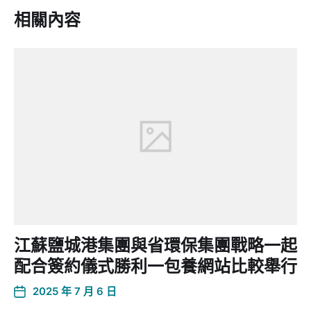
相關內容
江蘇鹽城港集團與省環保集團戰略一起
配合簽約儀式勝利一包養網站比較舉行
2025 年 7 月 6 日