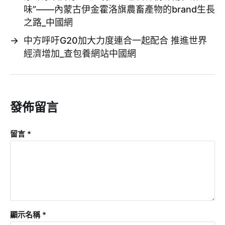
味”——內蒙古伊金霍洛旗農畜產物的brand生長
之路_中國網
→
中方呼吁G20加大力度連合一起配合 推進世界
經濟增加_查包養網站中國網
發佈留言
留言
*
顯示名稱
*