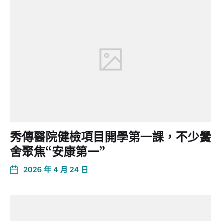
秀傳醫院健檢項目開學第一課，不少黌
舍聚焦“安康第一”
2026 年 4 月 24 日