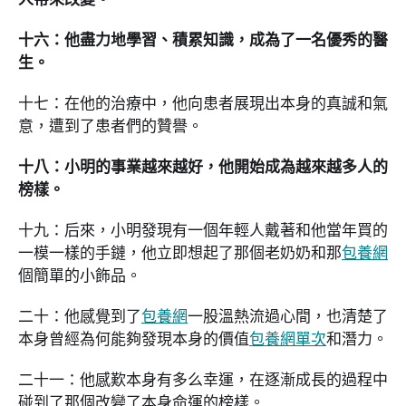
十六：他盡力地學習、積累知識，成為了一名優秀的醫
生。
十七：在他的治療中，他向患者展現出本身的真誠和氣
意，遭到了患者們的贊譽。
十八：小明的事業越來越好，他開始成為越來越多人的
榜樣。
十九：后來，小明發現有一個年輕人戴著和他當年買的
一模一樣的手鏈，他立即想起了那個老奶奶和那
包養網
個簡單的小飾品。
二十：他感覺到了
包養網
一股溫熱流過心間，也清楚了
本身曾經為何能夠發現本身的價值
包養網單次
和潛力。
二十一：他感歎本身有多么幸運，在逐漸成長的過程中
碰到了那個改變了本身命運的榜樣。