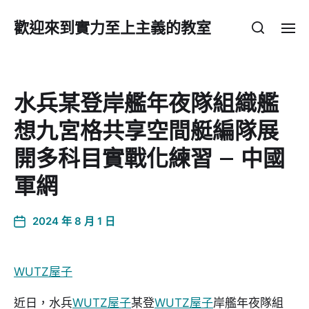
歡迎來到實力至上主義的教室
水兵某登岸艦年夜隊組織艦
想九宮格共享空間艇編隊展
開多科目實戰化練習 – 中國
軍網
2024 年 8 月 1 日
WUTZ屋子
近日，水兵
WUTZ屋子
某登
WUTZ屋子
岸艦年夜隊組