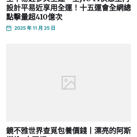
設計平易近享用全運！十五運會全網總
點擊量超410億次
2025 年 11 月 25 日
鏡不雅世界查覓包養價錢丨漂亮的阿斯