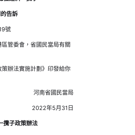
劃的告訴
19號
港區管委會，省國民當局有關
政策辦法實施計劃》印發給你
河南省國民當局
2022年5月31日
一攬子政策辦法