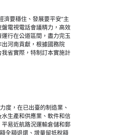
經濟要穩住、發展要平安”主
夜盤電視電話會議精力，高效
濟運行在公道區間，盡力完玉
作出河南貢獻，根據國務院
合我省實際，特制訂本實施計
策力度，在已出臺的制造業、
及水生產和供應業、軟件和信
、平易近航路況運輸倉儲和郵
額全額退還、增量留抵稅額