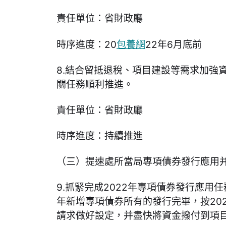
責任單位：省財政廳
時序進度：20
包養網
22年6月底前
8.結合留抵退稅、項目建設等需求加強
關任務順利推進。
責任單位：省財政廳
時序進度：持續推進
（三）提速處所當局專項債券發行應用
9.抓緊完成2022年專項債券發行應用任務
年新增專項債券所有的發行完畢，按20
請求做好設定，并盡快將資金撥付到項