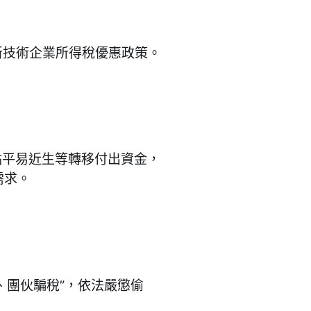
新技術企業所得稅優惠政策。
點平易近生等轉移付出資金，
需求。
、團伙騙稅”，依法嚴懲偷