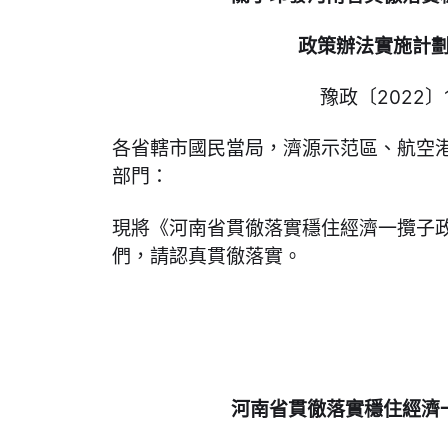
政策辦法實施計
豫政〔2022〕
各省轄市國民當局，濟源示范區、航空
部門：
現將《河南省貫徹落實穩住經濟一攬子
們，請認真貫徹落實。
河南省貫徹落實穩住經濟