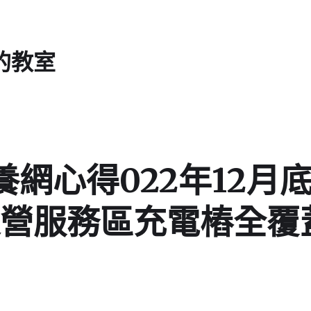
的教室
養網心得022年12月
營服務區充電樁全覆