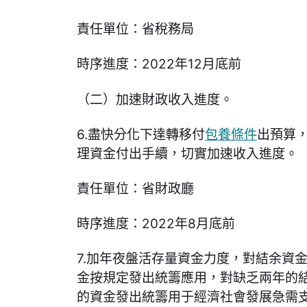
責任單位：省稅務局
時序進度：2022年12月底前
（二）加速財政收入進度。
6.盡快分化下達轉移付
包養條件
出預算
理資金付出手續，切實加速收入進度。
責任單位：省財政廳
時序進度：2022年8月底前
7.加年夜盤活存量資金力度，對結余資
金按規定發出統籌應用，對缺乏兩年的
的資金發出統籌用于經濟社會發展急需