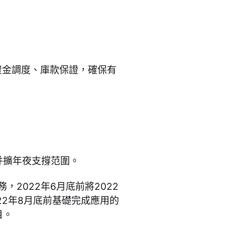
資金調度、庫款保證，確保有
并擴年夜支撐范圍。
，2022年6月底前將2022
22年8月底前基礎完成應用的
目。