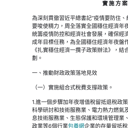
實 施 方 案
為深刻貫徹習近平總書記“疫情要防住、
要唆使精力，周全落實全國穩住經濟年
統籌疫情防控和經濟社會發展，確保經
成年目標任務，為全國穩住經濟年夜盤
《扎實穩住經濟一攬子政策辦法》，結
劃。
一、推動財政政策落地見效
（一）實施組合式稅費支撐政策。
1.進一個步驟加年夜增值稅留抵退稅政
科學研討和技術服務業、電力熱力燃氣
息技術服務業、生態保護和環境管理業
政業等6個行業
包養網
企業的存量留抵稅