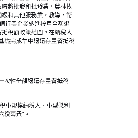
及時將批發和批發業，農林牧
補綴和其他服務業，教導，衛
7個行業企業納進按月全額退
留抵稅額政策范圍。在納稅人
前基礎完成集中退還存量留抵稅
成一次性全額退還存量留抵稅
值稅小規模納稅人、小型微利
六稅兩費”。