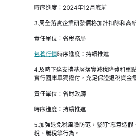
時序進度：2024年12月底前
3.周全落實企業研發價格加計扣除和高
責任單位：省稅務局
包養行情
時序進度：持續推進
4.及時下達支撐基層落實減稅降費和重
實行國庫單獨撥付，充足保證退稅資金
責任單位：省財政廳
時序進度：持續推進
5.加強退免稅風險防范，緊盯“惡意造假
稅、騙稅等行為。