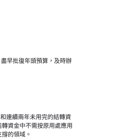
，盡早批復年頭預算，及時辦
金和連續兩年未用完的結轉資
結轉資金中不需按原用處應用
支撐的領域。