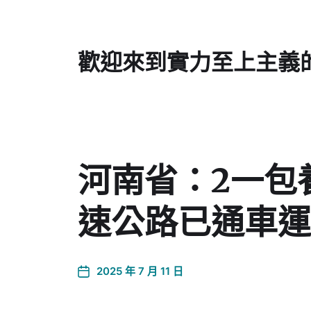
歡迎來到實力至上主義
河南省：2一包
速公路已通車運
2025 年 7 月 11 日