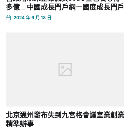
多億 _ 中國成長門戶網－國度成長門戶
2024 年 6 月 18 日
北京通州發布失到九宮格會議室業創業
精準辦事