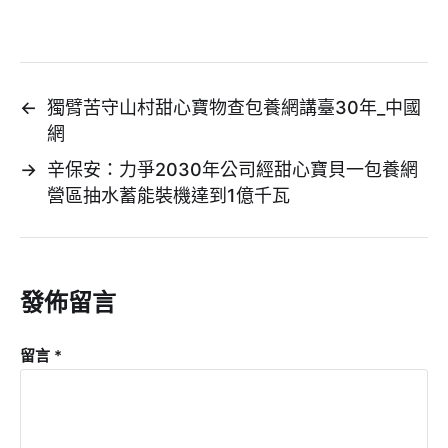
←
獨臂苦守山村甜心寶物查包養網講臺30年_中國
網
→
辛保安：力爭2030年公司經甜心寶貝一包養網
營區抽水蓄能裝機達到1億千瓦
發佈留言
留言
*