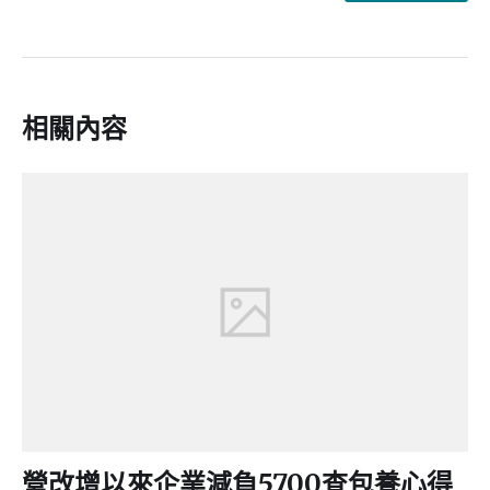
相關內容
營改增以來企業減負5700查包養心得