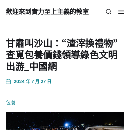
歡迎來到實力至上主義的教室
甘肅叫沙山：“渣滓換禮物”
查覓包養價錢領導綠色文明
出游_中國網
2024 年 7 月 27 日
包養