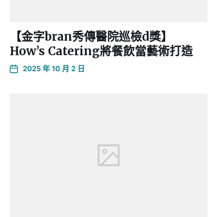
【金字bran秀傳醫院巡檢d獎】
How’s Catering將餐飲當藝術打造
2025 年 10 月 2 日