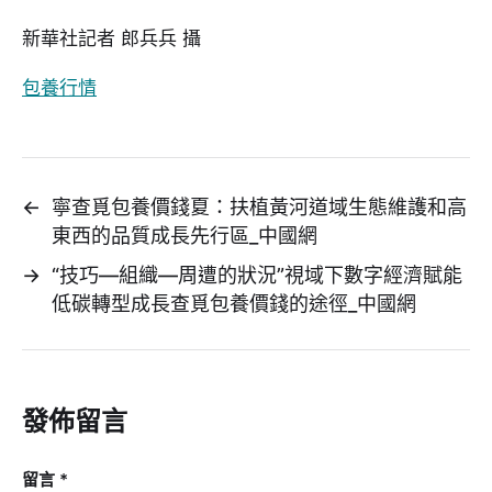
新華社記者 郎兵兵 攝
包養行情
←
寧查覓包養價錢夏：扶植黃河道域生態維護和高
東西的品質成長先行區_中國網
→
“技巧—組織—周遭的狀況”視域下數字經濟賦能
低碳轉型成長查覓包養價錢的途徑_中國網
發佈留言
留言
*