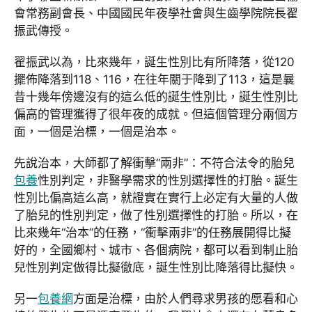
會常務副會長、中國國民年夜學社會與生齒學院院長翟
振武傳授。
翟振武以為，比來幾年，誕生性別比有所降落，從120
擺佈降落到118、116，在往年關于降到了113，這是曩
昔十幾年傍邊沒有的這么低的誕生性別比，誕生性別比
偏高的管理獲得了很年夜的成就。但這個管理分兩個方
面，一個是治標，一個是治本。
先說治本，大師都了解衝擊“兩非”：不符合法令的胎兒
包養
性別判定，非醫學需求的性別選擇性的打胎。誕生
性別比偏高這么高，就證實在實行上必定有大量的人做
了胎兒的性別判定，做了性別選擇性的打胎。所以，在
比來幾年“治本”的任務，“衝擊兩非”的任務展開得比擬
好的，全國鄉村、城市、各個病院，都可以看到制止胎
兒性別判定做得比擬徹底，誕生性別比降落得比擬快。
另一
包養網
方面是治標，由於人們尋求男孩的愿看和心