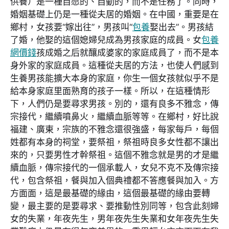
供養）是一種自愿的、自動的，而不是任務了。同時，
婚姻基礎上仍是一種從夫居的婚姻。在中國，重要是在
鄉村，女孩要“嫁出往”，男孩叫“
包養
娶出去”。男孩結
了婚，他娶的這個媳婦兒成為男孩家庭的成員。女
包養
網價錢
孩成婚之后就釀成婆家的家庭成員了，而不是本
身外家的家庭成員。這種從夫居的方法，也使人們感到
生養男孩能擴大本身的家庭，你生一個女孩就似乎不是
給本身家庭里面熟育的孩子一樣。所以，在這種情形
下，人們仍是要尋求男孩。別的，還有良多不雅念，傳
宗接代，繼續噴鼻火，繼續血脈等等。在鄉村，好比說
福建、廣東，宗族的不雅念還很強盛，每家每戶，每個
姓都有本身的祠堂，要祭祖，祭祖時良多女性都不讓出
來的，只要男性才幹祭祖。這個不雅念就是男的才是繼
續血脈，傳宗接代的一個承載人，女兒不克不及傳宗接
代，包含祭祖，餐與加入個典禮都不答應餐與加入。方
方面面，這是最基礎的緣由，這個最基礎的緣由要轉
變，最主要的是要尋求、要推動性別同等，包含此刻婦
女的失業，年夜先生，男年夜先生失業和女年夜先生失