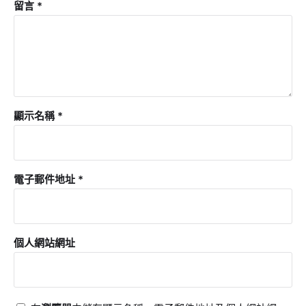
留言
*
顯示名稱
*
電子郵件地址
*
個人網站網址