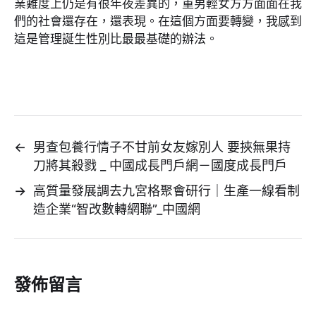
業難度上仍是有很年夜差異的，重男輕女方方面面在我
們的社會還存在，還表現。在這個方面要轉變，我感到
這是管理誕生性別比最最基礎的辦法。
←
男查包養行情子不甘前女友嫁別人 要挾無果持
刀將其殺戮 _ 中國成長門戶網－國度成長門戶
→
高質量發展調去九宮格聚會研行｜生產一線看制
造企業“智改數轉網聯”_中國網
發佈留言