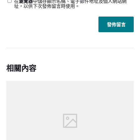
在
瀏覽器
中儲存顯示名稱、電子郵件地址及個人網站網
址，以供下次發佈留言時使用。
相關內容