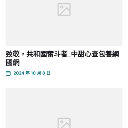
致敬，共和國奮斗者_中甜心查包養網
國網
2024 年 10 月 8 日