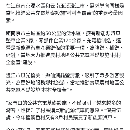
在江蘇南京溧水區和云南玉溪澄江市，需求導向同樣是
當地推進公共充電基礎設施“村村全覆蓋”的重要考量因
素。
距南京市主城區約50公里的溧水區，擁有新能源汽車
整車企業3家、零部件企業170余家。充電樁制造、運
營是新能源汽車產業鏈條的重要一環，為強鏈、補鏈、
延鏈，當地大力推進農村地區公共充電基礎設施“村村
全覆蓋”建設。
澄江市風光優美，撫仙湖晶瑩清澈，吸引了眾多游客觀
光。為更好地服務鄉村旅游，當地推動實現農村地區公
共充電基礎設施“村村全覆蓋”。
“家門口的公共充電基礎設施，不僅吸引了越來越多的
游客，也提升了村民購買新能源汽車的意愿。”倪建伍
說，今年擂網岙村又有3戶村民購買了新能源汽車。