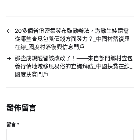
←
20多個省份密集發布鼓勵辦法，激勵生娃還需
從哪些查覓包養價錢方面發力？_中國村落復興
在線_國度村落復興信息門戶
→
那些成規陋習該改改了！——來自部門鄉村查包
養行情地域移風易俗的查詢拜訪_中國扶貧在線_
國度扶貧門戶
發佈留言
留言
*