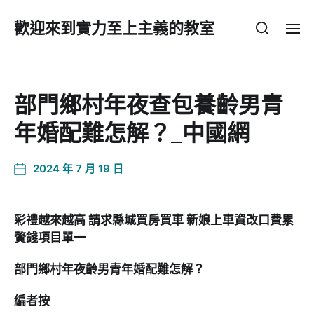
歡迎來到實力至上主義的教室
部門鄉村年夜查包養齡男青
年婚配難怎解？_中國網
2024 年 7 月 19 日
彩禮越來越高 請求縣城買房買車 新娘上車資改口費累
贅錢項目單一
部門鄉村年夜齡男青年婚配難怎解？
編者按