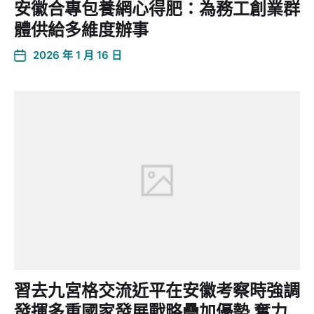
安徽合專包養網心得肥：為務工創業群
體供給多維度辦事
2026 年 1 月 16 日
習去九宮格交流近平在安徽考察時強調
發揮多重國家發展戰略疊加優勢 奮力