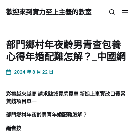
歡迎來到實力至上主義的教室
部門鄉村年夜齡男青查包養
心得年婚配難怎解？_中國網
2024 年 8 月 22 日
彩禮越來越高 請求縣城買房買車 新娘上車資改口費累
贅錢項目單一
部門鄉村年夜齡男青年婚配難怎解？
編者按