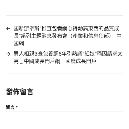
←
國新辦舉辦“推查包養網心得動高東西的品質成
長”系列主題消息發布會（產業和信息化部）_中
國網
→
男人相親3查包養網6年引熱議”紅娘”稱因請求太
高 _ 中國成長門戶網－國度成長門戶
發佈留言
留言
*