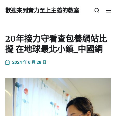
歡迎來到實力至上主義的教室
20年接力守看查包養網站比
擬 在地球最北小鎮_中國網
2024 年 6 月 28 日