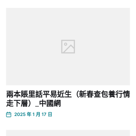
兩本賬里話平易近生（新春查包養行情
走下層）_中國網
2025 年 1 月 17 日