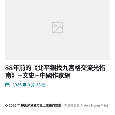
88年前的《北平觀找九宮格交流光指
南》–文史–中國作家網
2025 年 3 月 23 日
© 2026 年
歡迎來到實力至上主義的教室
佈景主題由
Anders Norén
所設計