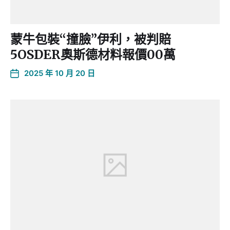
蒙牛包裝“撞臉”伊利，被判賠
5OSDER奧斯德材料報價00萬
2025 年 10 月 20 日