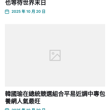
也等待世界末日
2025 年 10 月 20 日
韓國瑜在總統競選組合平易近調中專包
養網人氣最旺