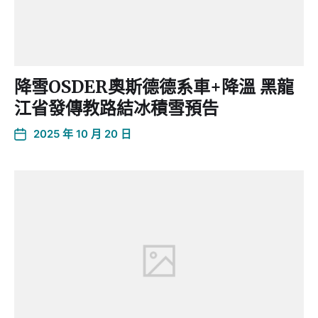
降雪OSDER奧斯德德系車+降溫 黑龍
江省發傳教路結冰積雪預告
2025 年 10 月 20 日