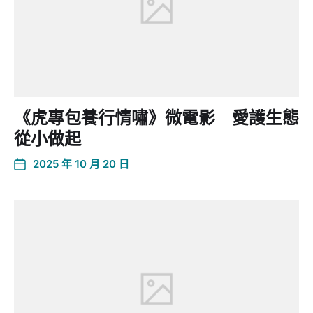
《虎專包養行情嘯》微電影 愛護生態
從小做起
2025 年 10 月 20 日