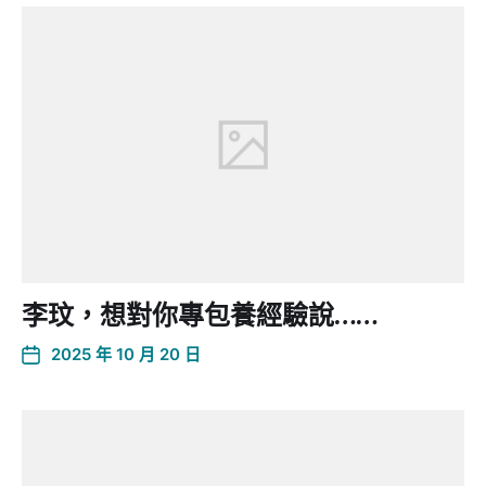
李玟，想對你專包養經驗說……
2025 年 10 月 20 日