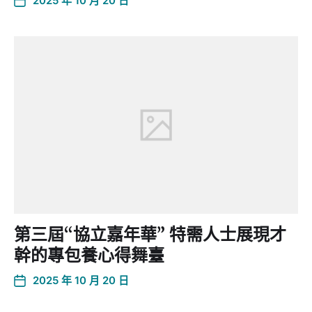
2025 年 10 月 20 日
第三屆“協立嘉年華” 特需人士展現才
幹的專包養心得舞臺
2025 年 10 月 20 日