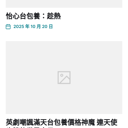
怡心台包養：趁熱
2025 年 10 月 20 日
英劇嘲諷滿天台包養價格神魔 連天使