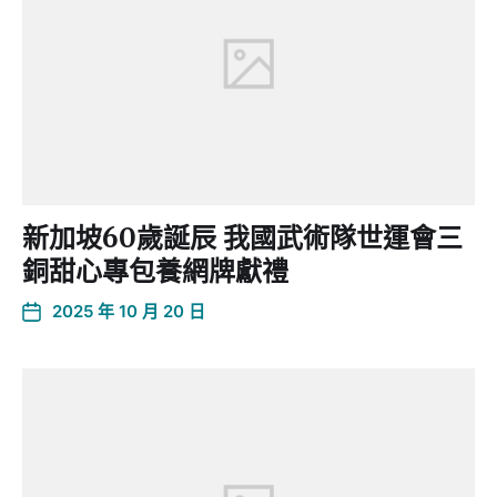
新加坡60歲誕辰 我國武術隊世運會三
銅甜心專包養網牌獻禮
2025 年 10 月 20 日