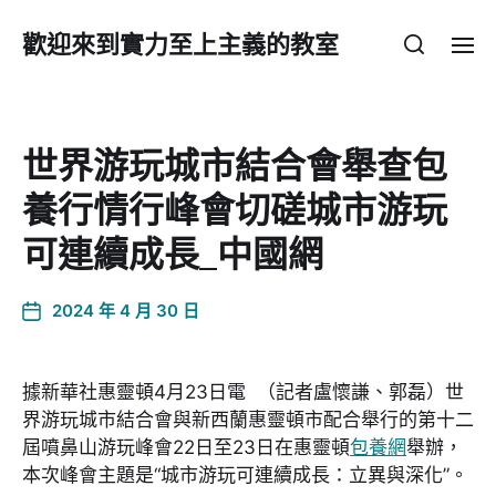
歡迎來到實力至上主義的教室
世界游玩城市結合會舉查包
養行情行峰會切磋城市游玩
可連續成長_中國網
2024 年 4 月 30 日
據新華社惠靈頓4月23日電 （記者盧懷謙、郭磊）世
界游玩城市結合會與新西蘭惠靈頓市配合舉行的第十二
屆噴鼻山游玩峰會22日至23日在惠靈頓
包養網
舉辦，
本次峰會主題是“城市游玩可連續成長：立異與深化”。