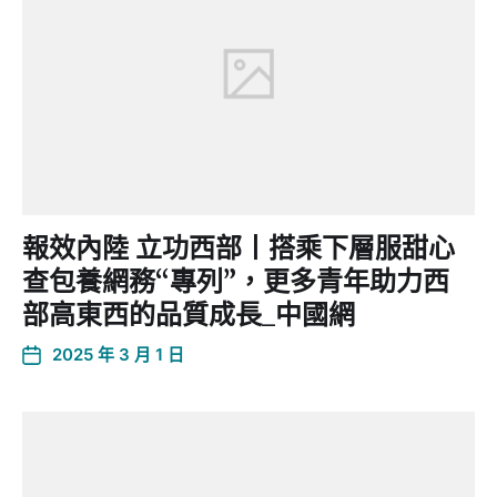
報效內陸 立功西部丨搭乘下層服甜心
查包養網務“專列”，更多青年助力西
部高東西的品質成長_中國網
2025 年 3 月 1 日