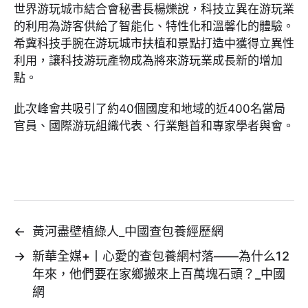
世界游玩城市結合會秘書長楊爍說，科技立異在游玩業
的利用為游客供給了智能化、特性化和溫馨化的體驗。
希冀科技手腕在游玩城市扶植和景點打造中獲得立異性
利用，讓科技游玩產物成為將來游玩業成長新的增加
點。
此次峰會共吸引了約40個國度和地域的近400名當局
官員、國際游玩組織代表、行業魁首和專家學者與會。
←
黃河盡壁植綠人_中國查包養經歷網
→
新華全媒+丨心愛的查包養網村落——為什么12
年來，他們要在家鄉搬來上百萬塊石頭？_中國
網