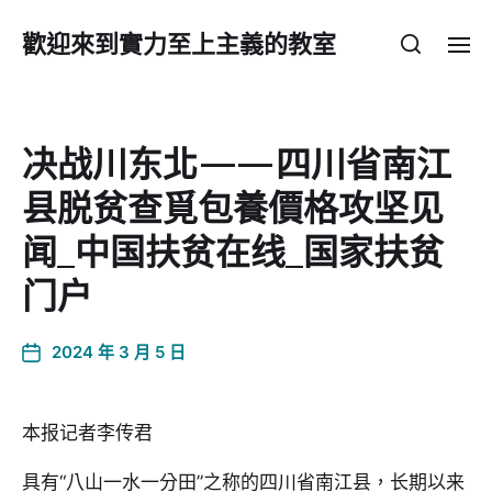
歡迎來到實力至上主義的教室
决战川东北——四川省南江
县脱贫查覓包養價格攻坚见
闻_中国扶贫在线_国家扶贫
门户
2024 年 3 月 5 日
本报记者李传君
具有“八山一水一分田”之称的四川省南江县，长期以来