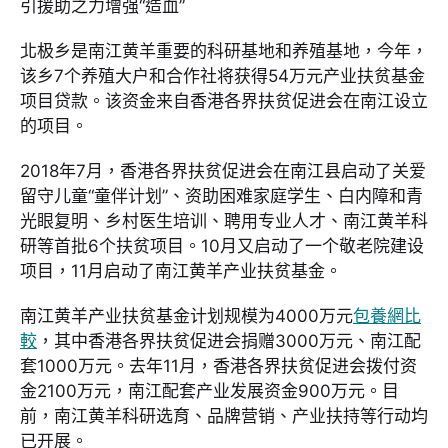
引援助之力增强“造血”
北极乡是南江黄羊重要的科研基地和养殖基地，今年，
该乡7个养殖大户和合作社将获得54万元产业扶贫基金
项目贷款。该资金来自香港各界扶贫促进会在南江设立
的项目。
2018年7月，香港各界扶贫促进会在南江县启动了关爱
留守儿童“童伴计划”、资助困难家庭学生、白内障和青
光眼复明、乡村医生培训、聘用专业人才、南江黄羊科
研等首批6个扶贫项目。10月又启动了一个敬老院建设
项目，11月启动了南江黄羊产业扶贫基金。
南江黄羊产业扶贫基金计划规模为4000万元
包養網比
較
，其中香港各界扶贫促进会捐赠3000万元、南江配
套1000万元。去年11月，香港各界扶贫促进会拨付资
金2100万元，南江配套产业发展资金900万元。目
前，南江黄羊科研选育、品牌营销、产业扶持等行动均
已开展。