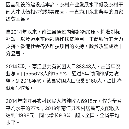
因基础设施建设成本高、农村产业发展水平低及农村干
部人才队伍相对薄弱等原因，一直为川东北典型的国家
级贫困县。
自2014年以来，南江县通过内部超强加压、精准对标
补短，以及运用东西部协作扶贫项目、工商银行的大力
支持、香港社会各界帮扶项目的支持，脱贫攻坚成效十
分显著。
2014年时，南江县共有贫困人口88348人，占当年农
业总人口555623人的15.9%。通过5年时间的聚力攻
坚，到2018年底，该县贫困人口仅剩8160人，占比降
低到1.47%。
2014年南江县农村居民人均纯收入6918元，仅为全省
平均水平的77%；2018年南江县农村居民可支配收入
达到11998元，同比增长9.8%，超过全国、全省平均
水平。