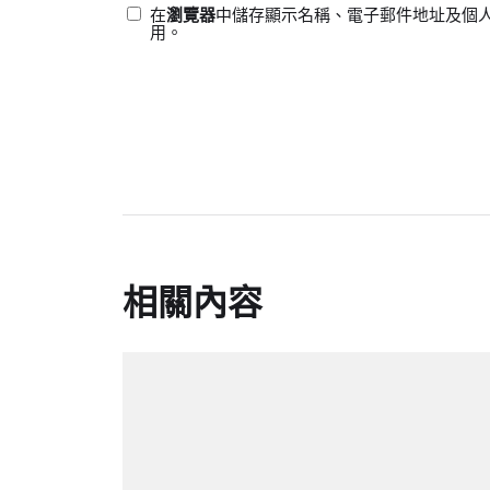
在
瀏覽器
中儲存顯示名稱、電子郵件地址及個
用。
相關內容