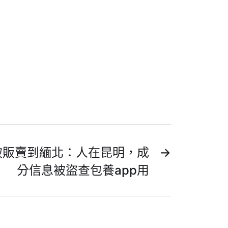
被販賣到緬北：人在昆明，成
→
分信息被盜查包養app用