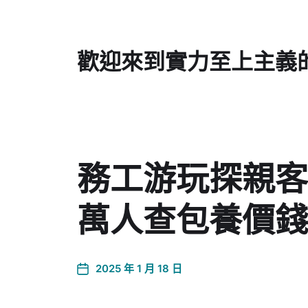
歡迎來到實力至上主義
務工游玩探親客
萬人查包養價錢
2025 年 1 月 18 日