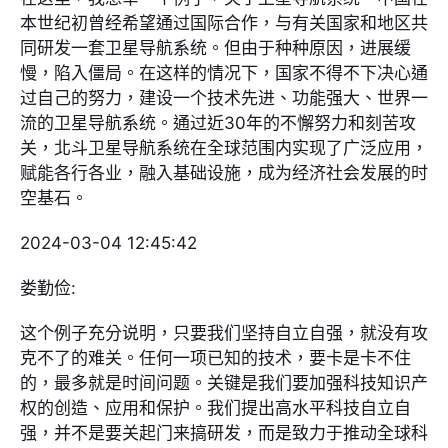
本世纪初曾经希望通过国际合作，与有关国家和地区共
同研发一套卫星导航系统。但由于种种原因，进展缓
慢，陷入僵局。在这样的情况下，国家不得不下决心通
过自己的努力，建设一个技术先进、功能强大、世界一
流的卫星导航系统。通过近30年的不懈努力和刻苦攻
关，北斗卫星导航系统在全球范围内实现了广泛应用，
赋能各行各业，融入基础设施，成为经济社会发展的时
空基石。
2024-03-04 12:45:42
娄勤俭:
这个例子充分说明，只要我们坚持自立自强，就没有攻
克不了的难关。任何一项已知的技术，要卡是卡不住
的，最多就是时间问题。关键是我们要加强科技知识产
权的创造、应用和保护。我们提出高水平科技自立自
强，并不是要关起门来搞研发，而是致力于推动全球科