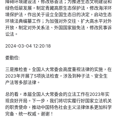
障碍环境建设法，修改慈善法；为推进生态文明建设和
绿色低碳发展，制定青藏高原生态保护法，修改海洋环
境保护法，作出关于设立全国生态日的决定，启动生态
环境法典编纂工作；为加强对外交往、扩大高水平对外
开放，制定对外关系法、外国国家豁免法，修改民事诉
讼法。
2024-03-04 12:20:18
娄勤俭:
三是推检查。全国人大常委会高度重视法律的实施，在
2023年开展了5项执法检查，涉及到种子法、安全生
产法等多部法律。
总的看，本届全国人大常委会的立法工作在2023年实
现良好开局。下一步，我们将切实履行好国家立法机关
的职责使命，推动中国特色社会主义法律体系更加科学
完备、统一权威。谢谢！