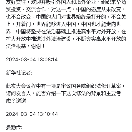
友好交往，欢迎并吸引外国人和境外企业、组织来华商
贸投资、交流合作。对这一点，中国的态度从未改变，
也不会改变。中国的大门对世界始终是打开的，不会关
上。开着门，世界能够进入中国，中国也才能走向世
界。中国将坚持在法治基础上推进高水平对外开放，在
扩大开放中推进涉外法治建设，不断夯实高水平开放的
法治根基。谢谢！
2024-03-04 13:08:14
新华社记者:
此次大会议程中有一项是审议国务院组织法修订草案，
请问发言人，能否介绍一下这次修法的背景和主要考
虑？谢谢。
2024-03-04 13:10:44
娄勤俭: