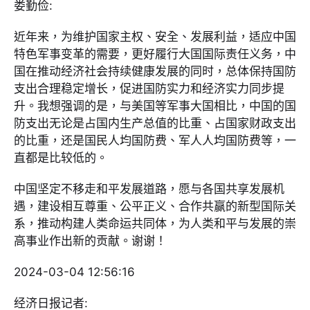
娄勤俭:
近年来，为维护国家主权、安全、发展利益，适应中国
特色军事变革的需要，更好履行大国国际责任义务，中
国在推动经济社会持续健康发展的同时，总体保持国防
支出合理稳定增长，促进国防实力和经济实力同步提
升。我想强调的是，与美国等军事大国相比，中国的国
防支出无论是占国内生产总值的比重、占国家财政支出
的比重，还是国民人均国防费、军人人均国防费等，一
直都是比较低的。
中国坚定不移走和平发展道路，愿与各国共享发展机
遇，建设相互尊重、公平正义、合作共赢的新型国际关
系，推动构建人类命运共同体，为人类和平与发展的崇
高事业作出新的贡献。谢谢！
2024-03-04 12:56:16
经济日报记者: