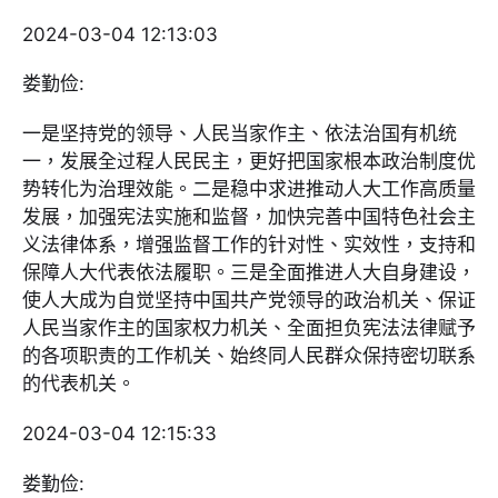
2024-03-04 12:13:03
娄勤俭:
一是坚持党的领导、人民当家作主、依法治国有机统
一，发展全过程人民民主，更好把国家根本政治制度优
势转化为治理效能。二是稳中求进推动人大工作高质量
发展，加强宪法实施和监督，加快完善中国特色社会主
义法律体系，增强监督工作的针对性、实效性，支持和
保障人大代表依法履职。三是全面推进人大自身建设，
使人大成为自觉坚持中国共产党领导的政治机关、保证
人民当家作主的国家权力机关、全面担负宪法法律赋予
的各项职责的工作机关、始终同人民群众保持密切联系
的代表机关。
2024-03-04 12:15:33
娄勤俭: