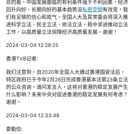
总的看，中国发展面临的有利条件强于不利因素，经济
回升向好、长期向好的基本趋势没
私密空間
有改变，我
们有足够的信心和底气。全国人大及其常委会将深入推
进科学立法、民主立法、依法立法，稳中求进推动立法
工作，以高质量立法保障经济高质量发展。谢谢！
2024-03-04 12:28:25
香港TVB记者:
我们注意到，自2020年全国人大通过香港国安法后，
特区政府已于今年2月28日完成香港基本法第23条立法
的公众咨询。请问发言人，这将对香港的稳定发展产生
什么影响？未来中央对促进香港的稳定发展有何考虑？
谢谢。
2024-03-04 12:33:48
娄勤俭: