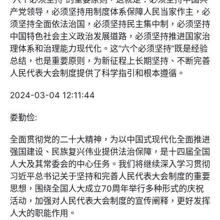
产党领导，必须坚持用制度体系保障人民当家作主，必
须坚持全面依法治国，必须坚持民主集中制，必须坚持
中国特色社会主义政治发展道路，必须坚持推进国家治
理体系和治理能力现代化。这“六个必须坚持”既是经验
总结，也是重要原则，为新征程上长期坚持、不断完善
人民代表大会制度提供了科学指引和根本遵循。
2024-03-04 12:11:44
娄勤俭:
全面贯彻党的二十大精神，为以中国式现代化全面推进
强国建设、民族复兴伟业提供法治保障，是十四届全国
人大及其常委会的中心任务。我们将继续深入学习贯彻
习近平总书记关于坚持和完善人民代表大会制度的重要
思想，围绕全国人大成立70周年举行多种形式的庆祝
活动，加强对人民代表大会制度的宣传阐释，更好发挥
人大的职能作用。