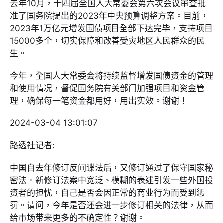
去年10月，十四届全国人大常委会第六次会议审查批
准了国务院提出的2023年中央预算调整方案。目前，
2023年1万亿元增发国债项目全部下达完毕，支持项目
15000多个，切实保障和改善受灾地区人民群众的民
生。
今年，全国人大常委会将持续监督增发国债资金的管理
和使用情况，督促国务院有关部门加强项目和资金管
理，确保每一笔资金都用好，用出实效。谢谢！
2024-03-04 13:01:07
路透社记者:
中国自去年修订反间谍法后，又修订通过了保守国家秘
密法。新修订法案中宽泛、模糊的表述引发一些外国投
资者的担忧，自己是否会因正常的商业行为而受到惩
罚。请问，今年是否还会进一步修订相关的法律，从而
给市场带来更多的不确定性？谢谢。