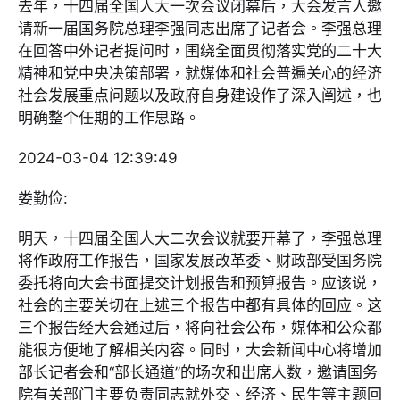
去年，十四届全国人大一次会议闭幕后，大会发言人邀
请新一届国务院总理李强同志出席了记者会。李强总理
在回答中外记者提问时，围绕全面贯彻落实党的二十大
精神和党中央决策部署，就媒体和社会普遍关心的经济
社会发展重点问题以及政府自身建设作了深入阐述，也
明确整个任期的工作思路。
2024-03-04 12:39:49
娄勤俭:
明天，十四届全国人大二次会议就要开幕了，李强总理
将作政府工作报告，国家发展改革委、财政部受国务院
委托将向大会书面提交计划报告和预算报告。应该说，
社会的主要关切在上述三个报告中都有具体的回应。这
三个报告经大会通过后，将向社会公布，媒体和公众都
能很方便地了解相关内容。同时，大会新闻中心将增加
部长记者会和“部长通道”的场次和出席人数，邀请国务
院有关部门主要负责同志就外交、经济、民生等主题回