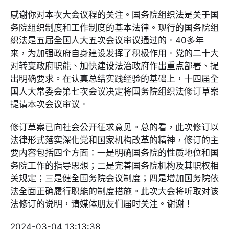
感谢你对本次大会议程的关注。国务院组织法是关于国
务院组织制度和工作制度的基本法律。现行的国务院组
织法是五届全国人大五次会议审议通过的。40多年
来，为加强政府自身建设发挥了积极作用。党的二十大
对转变政府职能、加快建设法治政府作出重点部署、提
出明确要求。在认真总结实践经验的基础上，十四届全
国人大常委会第七次会议决定将国务院组织法修订草案
提请本次会议审议。
修订草案已向社会公开征求意见。总的看，此次修订以
法律形式落实深化党和国家机构改革的精神，修订的主
要内容包括四个方面：一是明确国务院的性质地位和国
务院工作的指导思想；二是完善国务院机构及其职权相
关规定；三是健全国务院会议制度；四是增加国务院依
法全面正确履行职能的制度措施。此次大会将听取对该
法修订的说明，请媒体朋友们届时关注。谢谢！
2024-03-04 13:13:38