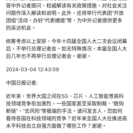
答中外记者提问，权威解读有关政策措施，对社会关注
问题作深入解读和说明。此外，还将举行代表团“开放
团组”活动，办好“代表通道”等，为中外记者提供更多
的采访机会。
统筹考虑以上安排，今年十四届全国人大二次会议闭幕
后，不举行总理记者会。如无特殊情况，本届全国人大
后几年也不再举行总理记者会。谢谢。
2024-03-04 12:43:09
中国日报记者:
近年来，世界大国之间在5G、芯片、人工智能等高科
技领域竞争愈加激烈，一些国家甚至采取制裁、“脱钩
断链”、“去风险”等极端的手法。请问发言人，您如何
看待各国在科技领域的竞争？近年来全国人大在推进高
水平科技自立自强方面做了哪些工作？谢谢。