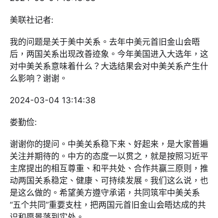
美联社记者:
我的问题是关于美中关系。去年中美元首旧金山会晤
后，两国关系出现改善迹象。今年美国进入大选年，这
对中美关系意味着什么？大选结果会对中美关系产生什
么影响？谢谢。
2024-03-04 13:14:38
娄勤俭:
谢谢你的提问。中美关系稳下来、好起来，是大家普遍
关注并期待的。中方的态度一以贯之，就是按照习近平
主席提出的相互尊重、和平共处、合作共赢三原则，推
动两国关系稳定、健康、可持续发展。我们这么说，也
是这么做的。希望美方遵守承诺，共同筑牢中美关系
“五个共同”重要支柱，把两国元首旧金山会晤达成的共
识和愿景落到实处。