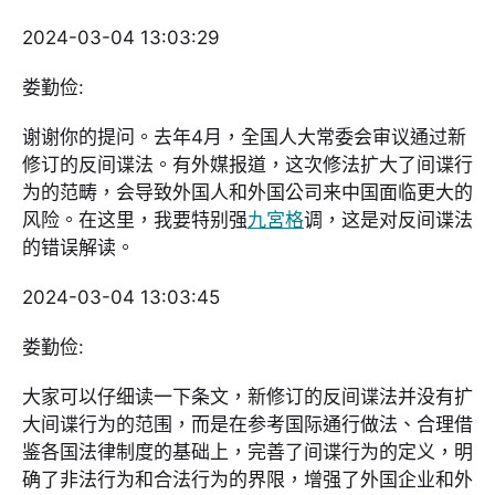
2024-03-04 13:03:29
娄勤俭:
谢谢你的提问。去年4月，全国人大常委会审议通过新
修订的反间谍法。有外媒报道，这次修法扩大了间谍行
为的范畴，会导致外国人和外国公司来中国面临更大的
风险。在这里，我要特别强
九宮格
调，这是对反间谍法
的错误解读。
2024-03-04 13:03:45
娄勤俭:
大家可以仔细读一下条文，新修订的反间谍法并没有扩
大间谍行为的范围，而是在参考国际通行做法、合理借
鉴各国法律制度的基础上，完善了间谍行为的定义，明
确了非法行为和合法行为的界限，增强了外国企业和外