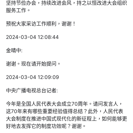
坚持节俭办会，持续改进会风，持之以恒改进大会组织
服务工作。
预祝大家采访工作顺利，谢谢！
2024-03-04 12:08:44
金晴中:
谢谢。现在请开始提问。
2024-03-04 12:09:09
中央广播电视总台记者:
今年是全国人民代表大会成立70周年。请问发言人，
这70年来有哪些重要经验值得总结？此外，人民代表
大会制度在推进中国式现代化的新征程上，如何能够更
好地去发挥它的制度功效呢？谢谢。