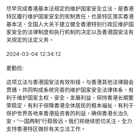
尽早完成香港基本法规定的维护国家安全立法，是香港
特区履行维护国家安全的宪制责任，也是特区落实香港
基本法、全国人大关于建立健全香港特别行政区维护国
家安全的法律制度和执行机制的决定以及香港国安法有
关规定的法定义务。
2024-03-04 12:34:12
娄勤俭:
这项立法与香港国安法有效衔接，与香港其他法律融会
贯通，共同构成系统完善的维护国家安全法律体系，有
利于维护国家主权、安全、发展利益，保持香港长期繁
荣稳定，有利于保障香港全体居民的根本福祉，有利于
保护世界各地来香港投资者的利益，确保香港长治久
安，“一国两制”行稳致远。我们将继续密切关注、全力
支持香港特区做好有关立法工作。