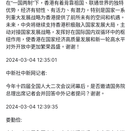
在“一国两制”下，香港有着背靠祖国、联通世界的独特
优势，经济有韧性、有活力、有潜力，特别是国家一系
列重大发展战略为香港提供了前所未有的空间和机遇。
未来，中央将继续支持香港积极融入国家发展大局，主
动对接国家发展战略，发挥好在国际国内双循环中的枢
纽作用，使香港在国家经济高质量发展和新一轮高水平
对外开放中更加繁荣昌盛。谢谢！
2024-03-04 12:35:01
中新社中新网记者:
今年十四届全国人大二次会议闭幕后，是否邀请国务院
总理出席记者会并回答中外记者提问？谢谢。
2024-03-04 12:39:35
娄勤俭: