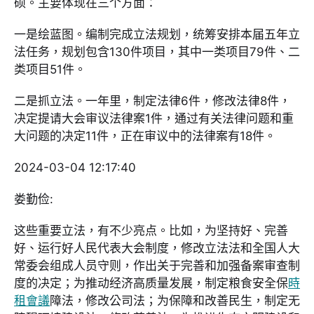
硕。主要体现在三个方面：
一是绘蓝图。编制完成立法规划，统筹安排本届五年立
法任务，规划包含130件项目，其中一类项目79件、二
类项目51件。
二是抓立法。一年里，制定法律6件，修改法律8件，
决定提请大会审议法律案1件，通过有关法律问题和重
大问题的决定11件，正在审议中的法律案有18件。
2024-03-04 12:17:40
娄勤俭:
这些重要立法，有不少亮点。比如，为坚持好、完善
好、运行好人民代表大会制度，修改立法法和全国人大
常委会组成人员守则，作出关于完善和加强备案审查制
度的决定；为推动经济高质量发展，制定粮食安全保
時
租會議
障法，修改公司法；为保障和改善民生，制定无