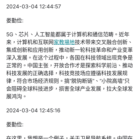
2024-03-04 12:44:57
娄勤俭:
5G、芯片、人工智能都属于计算机和通信范畴。近年
来，计算机和互联网
家教場地
技术带来交叉融合创新、
集成创新和应用创新，推动新一轮科技革命和产业变革
深入发展。在这个过程中，各国在科技领域出现竞争是
正常的。中国主张，开放合作才是探索科学前沿、推动
科技发展的正确选择，科技竞技场应遵循科技发展规
律，符合市场经济规则。搞“脱钩断链”、“小院高墙”只
会阻碍全球科技进步，损害全球产业发展，拉大全球发
展鸿沟。
2024-03-04 12:45:16
娄勤俭:
在这里，我想举一个例子，关于卫星导航系统。中国在