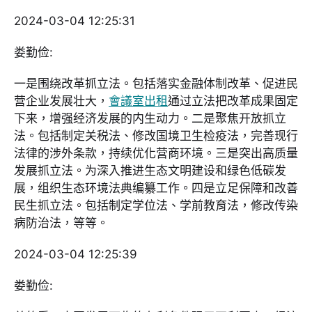
2024-03-04 12:25:31
娄勤俭:
一是围绕改革抓立法。包括落实金融体制改革、促进民
营企业发展壮大，
會議室出租
通过立法把改革成果固定
下来，增强经济发展的内生动力。二是聚焦开放抓立
法。包括制定关税法、修改国境卫生检疫法，完善现行
法律的涉外条款，持续优化营商环境。三是突出高质量
发展抓立法。为深入推进生态文明建设和绿色低碳发
展，组织生态环境法典编纂工作。四是立足保障和改善
民生抓立法。包括制定学位法、学前教育法，修改传染
病防治法，等等。
2024-03-04 12:25:39
娄勤俭: