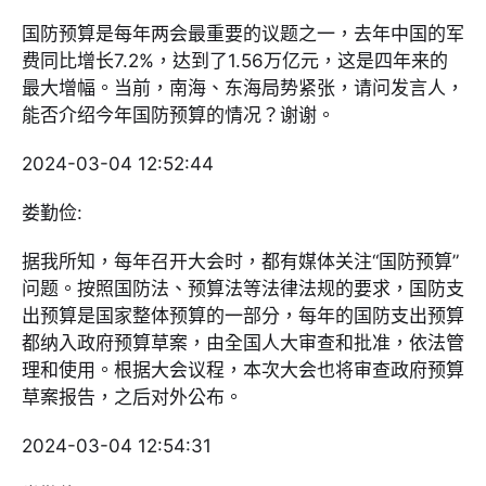
国防预算是每年两会最重要的议题之一，去年中国的军
费同比增长7.2%，达到了1.56万亿元，这是四年来的
最大增幅。当前，南海、东海局势紧张，请问发言人，
能否介绍今年国防预算的情况？谢谢。
2024-03-04 12:52:44
娄勤俭:
据我所知，每年召开大会时，都有媒体关注“国防预算”
问题。按照国防法、预算法等法律法规的要求，国防支
出预算是国家整体预算的一部分，每年的国防支出预算
都纳入政府预算草案，由全国人大审查和批准，依法管
理和使用。根据大会议程，本次大会也将审查政府预算
草案报告，之后对外公布。
2024-03-04 12:54:31