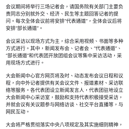
会议期间将举行三场记者会，请国务院有关部门主要负
责同志分别就外交、经济、民生等主题回答记者的提
问。每次全体会议前将安排“代表通道”，全体会议后将
安排“部长通道”。
会议采访以现场方式为主，综合采用视频、书面等多种
方式进行。其中，新闻发布会、记者会、“代表通道”、
“部长通道”和代表团开放团组会议等集中采访活动，采
用现场方式进行。
大会新闻中心官方网页将及时、动态发布会议日程和议
程，向中外记者提供有关会议文件、报道素材、采访联
络等服务。各代表团设立新闻发言人，代表团驻地设立
大会新闻中心采访室，鼓励和支持代表积极接受采访，
并就会议有关议题参与网络访谈、社交平台直播等，与
网民互动。
大会将严格贯彻落实中央八项规定及其实施细则精神，