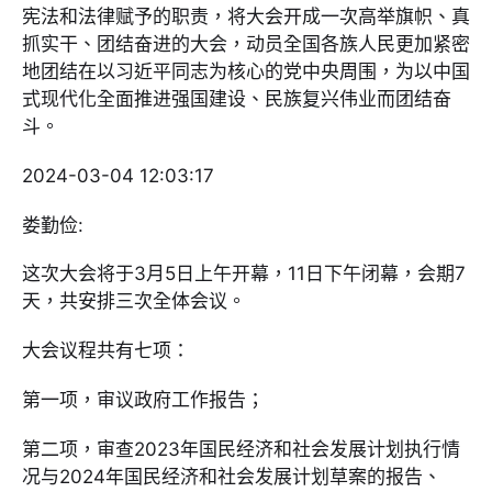
宪法和法律赋予的职责，将大会开成一次高举旗帜、真
抓实干、团结奋进的大会，动员全国各族人民更加紧密
地团结在以习近平同志为核心的党中央周围，为以中国
式现代化全面推进强国建设、民族复兴伟业而团结奋
斗。
2024-03-04 12:03:17
娄勤俭:
这次大会将于3月5日上午开幕，11日下午闭幕，会期7
天，共安排三次全体会议。
大会议程共有七项：
第一项，审议政府工作报告；
第二项，审查2023年国民经济和社会发展计划执行情
况与2024年国民经济和社会发展计划草案的报告、