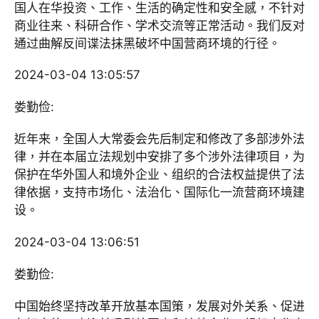
国人在华投资、工作、生活的确定性和安全感，不针对
商业往来、科研合作、学术交流等正常活动。我们反对
通过曲解反间谍法抹黑破坏中国营商环境的行径。
2024-03-04 13:05:57
娄勤俭:
近年来，全国人大常委会先后制定和修改了多部涉外法
律，并在本届立法规划中安排了多个涉外法律项目，为
保护在华外国人和境外企业、组织的合法权益提供了法
律依据，支持市场化、法治化、国际化一流营商环境建
设。
2024-03-04 13:06:51
娄勤俭:
中国始终坚持改革开放基本国策，发展对外关系、促进