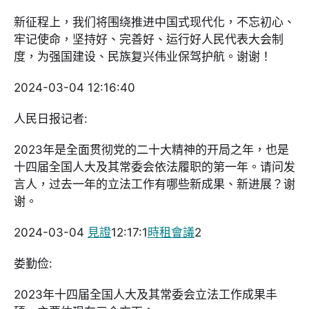
新征程上，我们将围绕推进中国式现代化，不忘初心、
牢记使命，坚持好、完善好、运行好人民代表大会制
度，为强国建设、民族复兴伟业保驾护航。谢谢！
2024-03-04 12:16:40
人民日报记者:
2023年是全面贯彻党的二十大精神的开局之年，也是
十四届全国人大及其常委会依法履职的第一年。请问发
言人，过去一年的立法工作有哪些新成果、新进展？谢
谢。
2024-03-04
見證
12:17:1
時租會議
2
娄勤俭:
2023年十四届全国人大及其常委会立法工作成果丰