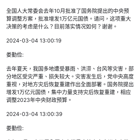
全国人大常委会去年10月批准了国务院提出的中央预
算调整方案，批准增发1万亿元国债。请问，这项重大
决策的考虑是什么？目前落实情况如何？谢谢。
2024-03-04 13:00:19
娄勤俭:
去年夏天，我国多地遭受暴雨、洪涝、台风等灾害，部
分地区受灾严重、损失较大。灾害发生后，党中央高度
重视，对地方灾后恢复重建作出全面部署。国务院提出
增发1万亿元国债，集中力量支持灾后恢复重建，相应
调整2023年中央财政预算。
2024-03-04 13:00:39
娄勤俭: