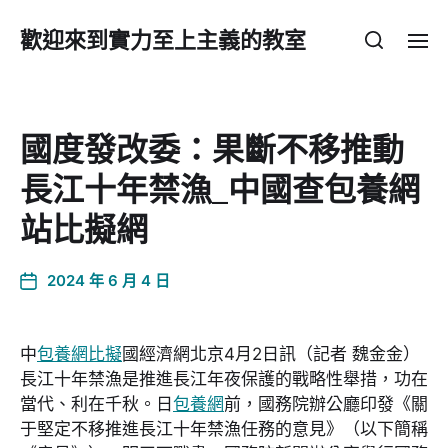
歡迎來到實力至上主義的教室
國度發改委：果斷不移推動
長江十年禁漁_中國查包養網
站比擬網
2024 年 6 月 4 日
中
包養網比擬
國經濟網北京4月2日訊（記者 魏金金）
長江十年禁漁是推進長江年夜保護的戰略性舉措，功在
當代、利在千秋。日
包養網
前，國務院辦公廳印發《關
于堅定不移推進長江十年禁漁任務的意見》（以下簡稱