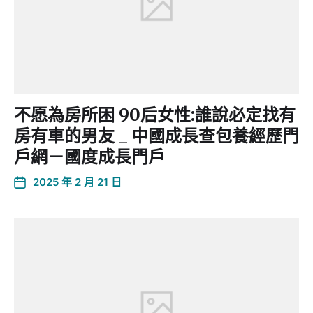
不愿為房所困 90后女性:誰說必定找有
房有車的男友 _ 中國成長查包養經歷門
戶網－國度成長門戶
2025 年 2 月 21 日