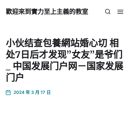
歡迎來到實力至上主義的教室
小伙结查包養網站婚心切 相
处7日后才发现”女友”是爷们
_ 中国发展门户网－国家发展
门户
2024 年 3 月 17 日