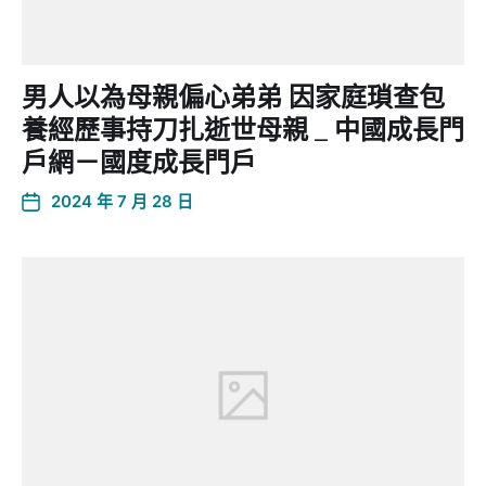
男人以為母親偏心弟弟 因家庭瑣查包
養經歷事持刀扎逝世母親 _ 中國成長門
戶網－國度成長門戶
2024 年 7 月 28 日