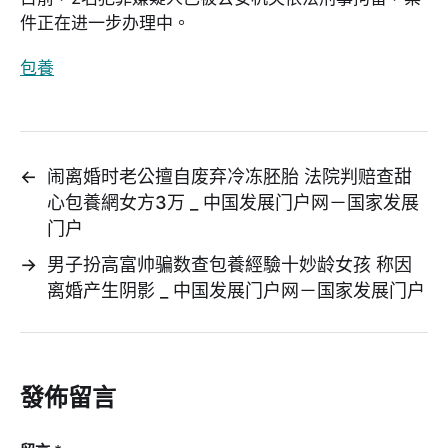
件正在进一步办理中。
包養
←
闹离婚时老公擅自废弃冷冻胚胎 法院判赔查甜
心包養網女方3万 _ 中国发展门户网－国家发展
门户
→
男子扮高富帅骗数查包養經驗十妙龄女孩 称因
离婚产生阴影 _ 中国发展门户网－国家发展门户
發佈留言