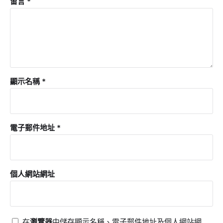
留言
*
顯示名稱
*
電子郵件地址
*
個人網站網址
在
瀏覽器
中儲存顯示名稱、電子郵件地址及個人網站網