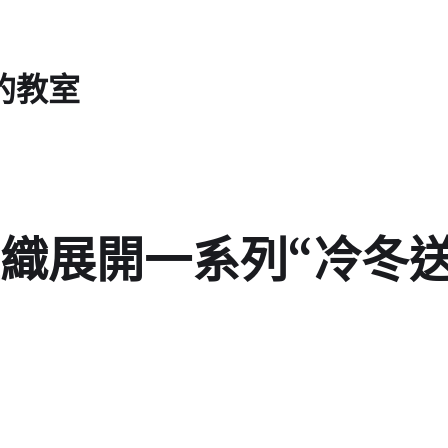
的教室
織展開一系列“冷冬送