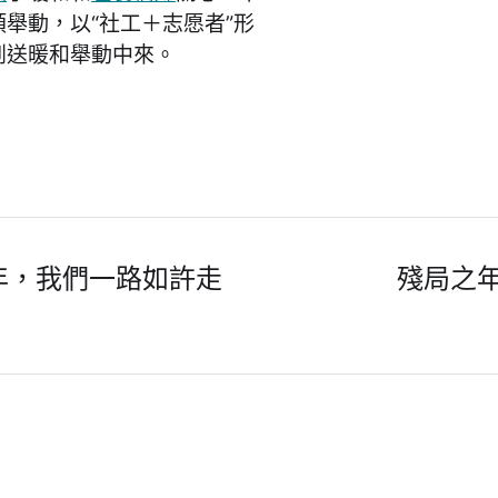
舉動，以“社工＋志愿者”形
到送暖和舉動中來。
年，我們一路如許走
殘局之