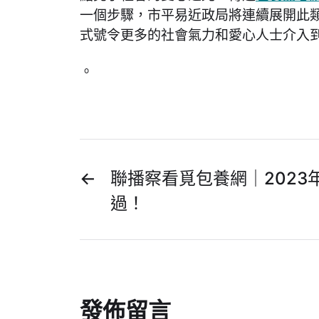
一個步驟，市平易近政局將連續展開此類
式號令更多的社會氣力和愛心人士介入
。
←
聯播察看覓包養網｜2023
過！
發佈留言