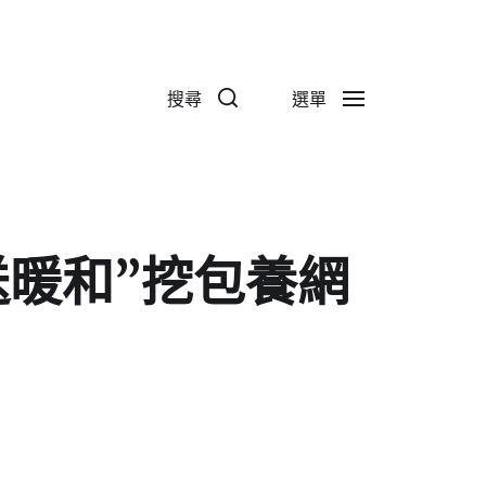
搜尋
選單
暖和”挖包養網