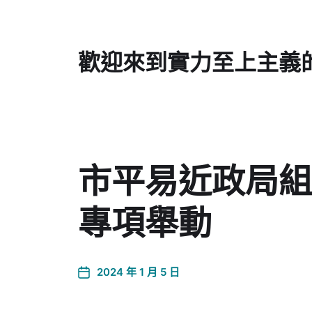
歡迎來到實力至上主義
市平易近政局組
專項舉動
2024 年 1 月 5 日