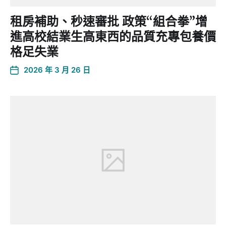
租房補助、秒速審批 政策“組合拳”增
進高校結業生高東西的品質充專包養價
格足失業
2026 年 3 月 26 日