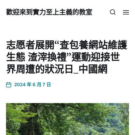
歡迎來到實力至上主義的教室
志愿者展開“查包養網站維護
生態 渣滓換禮”運動迎接世
界周遭的狀況日_中國網
2024 年 6 月 7 日