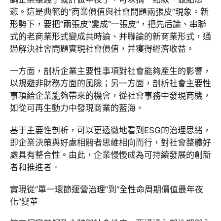
悲。這是典範的“商業價值與社會問題兩張皮”現象。新
形勢下，要把“兩張皮”變成“一張皮”，把先后論、串聯
式的老商業形式變成共時論、并聯論的新商業形式，通
過解決社會問題實現社會價值，并獲得經濟收益。
一方面，剖析企業主要性事項對社會能夠產生的影響，
以規避非財務方面的風險；另一方面，剖析社會主要性
事項給企業能夠帶來的機會，從社會事務中發現商機，
如從可再生動力中發現商業的藍海。
基于主要性剖析，可以更透徹地看到ESG的治理思緒，
即企業決策與好處相關者思維相向而行，對社會整體好
處具有整合性。由此，企業慢慢成為可持續發展的創新
者和推進者。
實現從“單一環節運營治理”到“全性命周期價值最年夜
化”變革