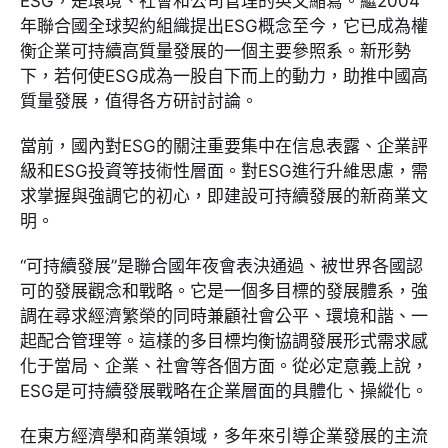
ESG，是環境、社會和公司管理的英文縮寫。繼2004
年聯合國全球契約組織提出ESG概念至今，它已成為權
衡企業可持續高質量發展的一個主要參照系。新形勢
下，若何使ESG成為一股自下而上的動力，助推中國高
質量發展，值得各方研討討論。
當前，國內對ESG的關注重要集中在信息表露、企業評
級和ESG投資等技術性層面。對ESG進行升維思慮，需
求掌握與強調它的初心，即建設可持續發展的新商業文
明。
“可持續發展”是聯合國年夜會表決通過、被世界各國認
可的發展觀念和戰略。它是一個多目標的發展體系，強
調在尋求經濟繁榮的同時兼顧社會公平、環境和諧、一
起配合管理等。這樣的多目標均衡協調發展形式需求感
化于當局、企業、社會等各個方面。從必定意義上說，
ESG是可持續發展戰略在企業層面的具體化、操縱化。
在東方經濟學和商業領域，多年來引導企業發展的主流