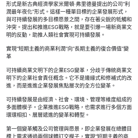
形式是新古典經濟學家米爾頓·弗里德曼提出的公司“利
潤最年夜化”形式。這樣一種單目標的企業發展形式，
與可持續發展的多目標愿景之間，存在著尖銳的牴觸和
沖突。提出和推進ESG戰略，就是要引爆一場新商業文
明的反動，助推人類社會實現可持續發展。
實現“短期主義的商業利潤”向“長期主義的復合價值”變
革
可持續商業文明下的企業ESG變革，分歧于傳統商業文
明下的企業社會責任概念。它不是邊緣式和修補式的改
進，而是進進企業發展焦點層次的全方位變革。
可持續發展是由經濟、社會、環境、管理等維度組成的
多面體模子。企業推進ESG戰略，也需求進行多個方面
環環相扣、層層遞進的變革和轉型。
第一個變革觸及公司管理與愿景，即企業發展在總體目
標上需求通過兩個球體訂交模子，實現“短期主義的商