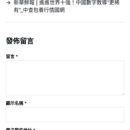
→
新華鮮報 | 進進世界十強！中國數字教導“更稀
有”_中查包養行情國網
發佈留言
留言
*
顯示名稱
*