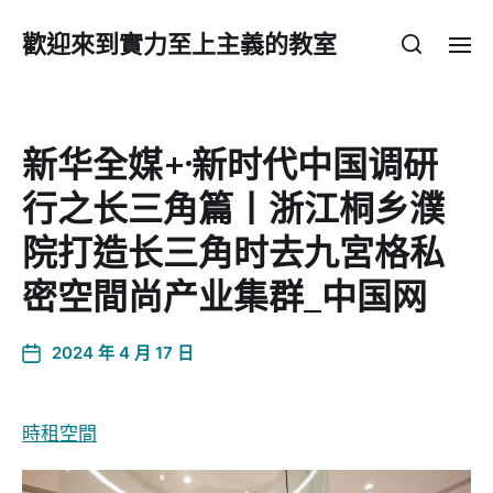
歡迎來到實力至上主義的教室
新华全媒+·新时代中国调研
行之长三角篇丨浙江桐乡濮
院打造长三角时去九宮格私
密空間尚产业集群_中国网
2024 年 4 月 17 日
時租空間