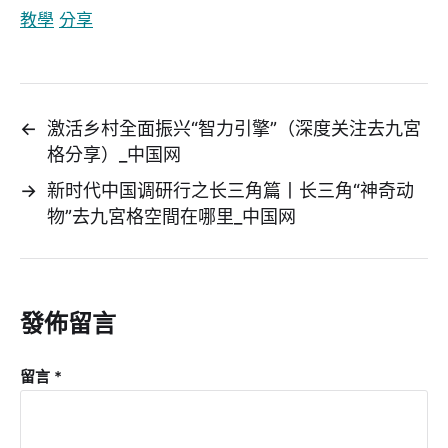
教學
分享
←
激活乡村全面振兴“智力引擎”（深度关注去九宮
格分享）_中国网
→
新时代中国调研行之长三角篇丨长三角“神奇动
物”去九宮格空間在哪里_中国网
發佈留言
留言
*