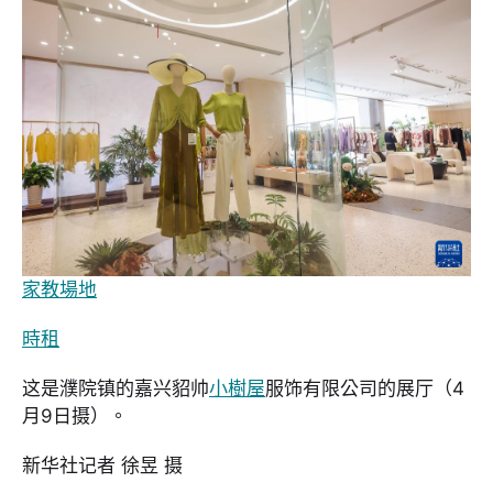
家教場地
時租
这是濮院镇的嘉兴貂帅
小樹屋
服饰有限公司的展厅（4
月9日摄）。
新华社记者 徐昱 摄