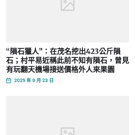
“隕石獵人”：在茂名挖出423公斤隕
石；村平易近稱此前不知有隕石，曾見
有玩翻天機場接送價格外人來果園
2025 年 9 月 23 日