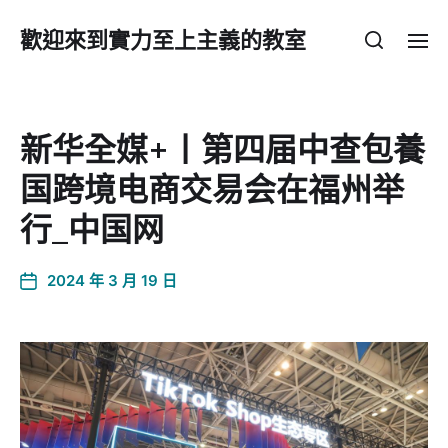
歡迎來到實力至上主義的教室
新华全媒+丨第四届中查包養
国跨境电商交易会在福州举
行_中国网
2024 年 3 月 19 日