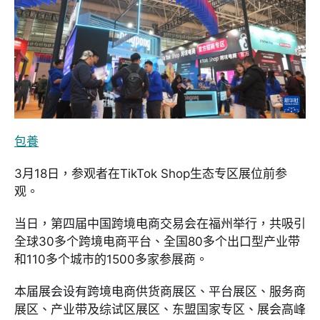
包養
3月18日，参观者在TikTok Shop生态专区展位前参
观。
当日，第四届中国跨境电商交易会在福州举行，共吸引
全球30多个跨境电商平台、全国80多个出口型产业带
和110多个城市的1500多家参展商。
本届展会设有跨境电商供货商展区、平台展区、服务商
展区、产业带及综试区展区、东盟国家专区、展会高峰