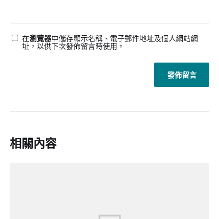
在
瀏覽器
中儲存顯示名稱、電子郵件地址及個人網站網
址，以供下次發佈留言時使用。
相關內容