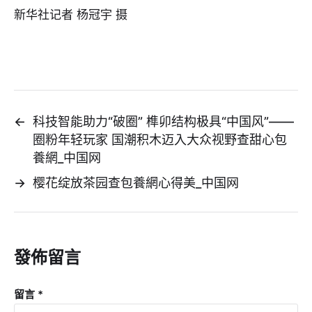
新华社记者 杨冠宇 摄
←
科技智能助力“破圈” 榫卯结构极具“中国风”——
圈粉年轻玩家 国潮积木迈入大众视野查甜心包
養網_中国网
→
樱花绽放茶园查包養網心得美_中国网
發佈留言
留言
*