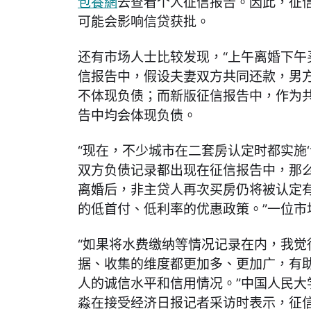
包養網
去查看个人征信报告。因此，征
可能会影响信贷获批。
还有市场人士比较发现，“上午离婚下午
信报告中，假设夫妻双方共同还款，男
不体现负债；而新版征信报告中，作为
告中均会体现负债。
“现在，不少城市在二套房认定时都实施
双方负债记录都出现在征信报告中，那
离婚后，非主贷人再次买房仍将被认定
的低首付、低利率的优惠政策。”一位市
“如果将水费缴纳等情况记录在内，我觉
据、收集的维度都更加多、更加广，有
人的诚信水平和信用情况。”中国人民大
淼在接受经济日报记者采访时表示，征