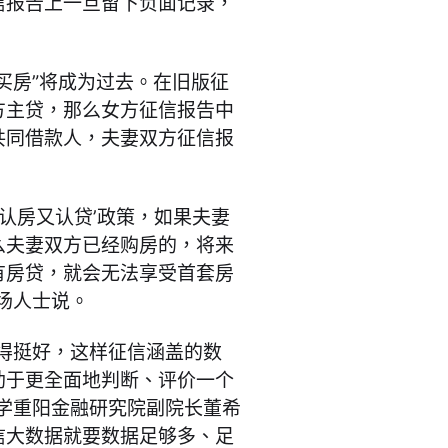
信报告上一旦留下负面记录，
买房”将成为过去。在旧版征
方主贷，那么女方征信报告中
共同借款人，夫妻双方征信报
‘认房又认贷’政策，如果夫妻
么夫妻双方已经购房的，将来
有房贷，就会无法享受首套房
场人士说。
得挺好，这样征信涵盖的数
助于更全面地判断、评价一个
学重阳金融研究院副院长董希
信大数据就要数据足够多、足