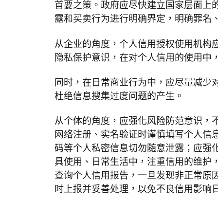
首要之策。政府应尽快建立国家层面上
露和买卖行为进行明确界定，明确罪名
从企业的角度，个人信用授权使用机构
隐私保护意识，在对个人信用的使用中
同时，在日常商业行为中，应尽量减少
杜绝信息搜集过度问题的产生。
从个体的角度，应强化风险防范意识，
网络注册、实名验证时谨慎填写个人信
码等个人私密信息切勿随意泄露；应强
具使用、日常生活中，注重信用的维护
查询个人信用报告，一旦发现非正常原
时上报并妥善处理，以免不良信用影响