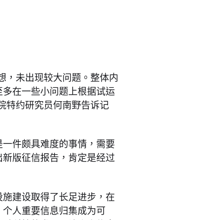
想，未出现较大问题。整体内
至多在一些小问题上根据试运
院特约研究员何南野告诉记
是一件颇具难度的事情，需要
出新版征信报告，肯定是经过
设施建设取得了长足进步，在
，个人重要信息归集成为可