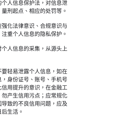
的个人信息保护法，对信息泄
、量刑起点、相应的处罚等。
应强化法律意识、合规意识与
，注重个人信息的隐私保护。
对个人信息的采集，从源头上
不要轻易泄露个人信息，如在
息，身份证号、账号、手机号
化信用提升的意识，在金融工
，勿产生信用污点；应常规化
因导致的不良信用问题，应及
日后生活。