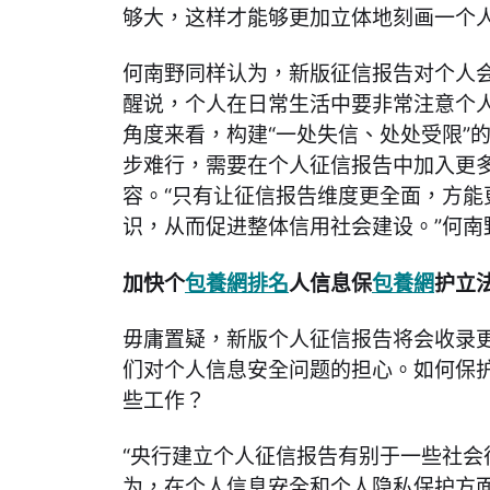
够大，这样才能够更加立体地刻画一个
何南野同样认为，新版征信报告对个人
醒说，个人在日常生活中要非常注意个
角度来看，构建“一处失信、处处受限”
步难行，需要在个人征信报告中加入更
容。“只有让征信报告维度更全面，方能
识，从而促进整体信用社会建设。”何南
加快个
包養網排名
人信息保
包養網
护立
毋庸置疑，新版个人征信报告将会收录
们对个人信息安全问题的担心。如何保
些工作？
“央行建立个人征信报告有别于一些社会
为，在个人信息安全和个人隐私保护方面