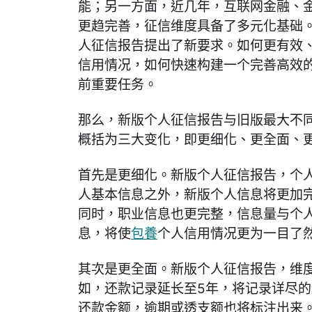
能；另一方面，近几年，互联网金融、
更趋完善，征信维度具备了多元化基础
人征信报告提出了新要求。如何更有效
信用情况，如何快速构建一个完善高效
前重要任务。
那么，新版个人征信报告与旧版最大不
概括为三大变化，即更细化、更全面、
首先是更细化。新版个人征信报告，个
人基本信息之外，新版个人信息将更加
同时，职业信息也更完整，信息量与个
息，将使
包養
个人信用情况更为一目了
其次是更全面。新版个人征信报告，维
如，还款记录延长至5年，将记录详尽
还款金额，逾期或透支额也将标注出来