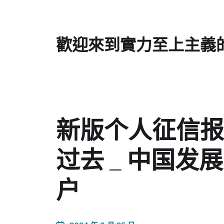
歡迎來到實力至上主義
新版个人征信报
过去 _ 中国
户