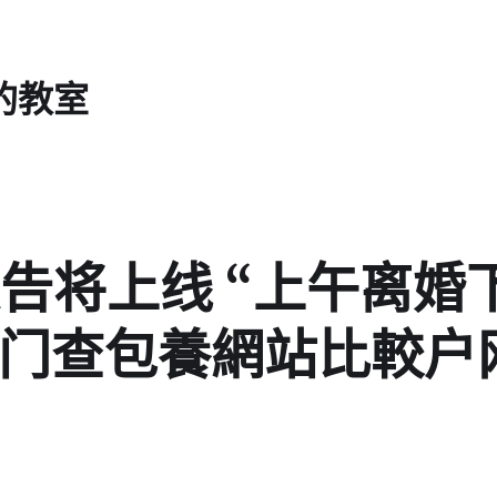
的教室
告将上线 “上午离婚
发展门查包養網站比較