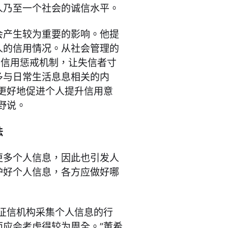
人乃至一个社会的诚信水平。
会产生较为重要的影响。他提
人的信用情况。从社会管理的
的信用惩戒机制，让失信者寸
多与日常生活息息相关的内
更好地促进个人提升信用意
野说。
法
更多个人信息，因此也引发人
护好个人信息，各方应做好哪
征信机构采集个人信息的行
应会考虑得较为周全。”董希