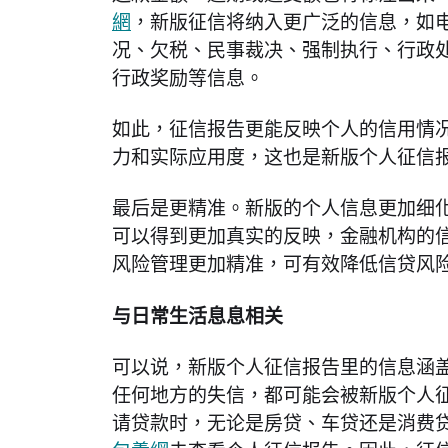
網
，新版征信将纳入更广泛的信息，如
况、欠税、民事裁决、强制执行、行政
行政奖励等信息。
如此，征信报告更能反映个人的信用情
力和实际应用度，这也是新版个人征信
最后是更精准。新版的个人信息更加细
可以得到更加真实的反映，金融机构的
风险管理更加精准，可有效降低信贷风
与日常生活息息相关
可以说，新版个人征信报告里的信息涵
任何地方的失信，都可能会被新版个人
请贷款时，无论是房贷、车贷还是消费