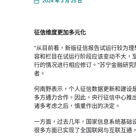
2024 年 3 月 25 日
征信维度更加多元化
“从目前看，新版征信报告试运行较为理
容和栏目在试运行阶段应该变动不大，
行的情况进行相应修订。”苏宁金融研究
者。
何南野表示，个人征信数据更新和建设
多方通力合作。因此，央行征信中心推
诸多考虑之后，慎重作出的决定。
一方面，过去几年，国家信息系统基础
很多方面已实现了全国联网与互联互通