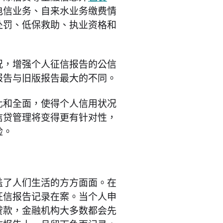
电信业务、自来水业务缴费情
处罚、低保救助、执业资格和
况，增强个人征信报告的公信
报告与旧版报告最大的不同。
化和全面，使得个人信用状况
信贷管理将变得更有针对性，
险。
盖了人们生活的方方面面。在
征信报告记录在案。当个人申
贷款，金融机构大多数都会先