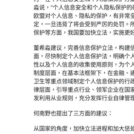
淼说，“个人信息安全和个人隐私保护的
欧盟对个人信息、隐私的保护，有非常
定，一旦违背了将会受到严厉的处罚。
保护等方面，我国要加快立法，实施更好
董希淼建议，完善信息保护立法，构建
面，尽快制定个人信息保护法，明确个
性以及个人信息的收集使用原则，为个
制度层面，在基本法框架下，在金融、
卫生等重点领域制定个人信息保护的行
律层面，引导重点行业、领军企业在国
发利用从业规则，充分发挥行业自律管
何南野也提出了三方面的建议：
从国家的角度，加快立法进程和加大惩