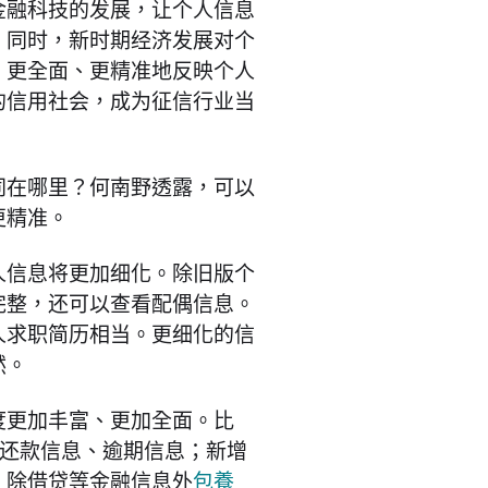
金融科技的发展，让个人信息
。同时，新时期经济发展对个
、更全面、更精准地反映个人
的信用社会，成为征信行业当
同在哪里？何南野透露，可以
更精准。
人信息将更加细化。除旧版个
完整，还可以查看配偶信息。
人求职简历相当。更细化的信
然。
度更加丰富、更加全面。比
的还款信息、逾期信息；新增
。除借贷等金融信息外
包養