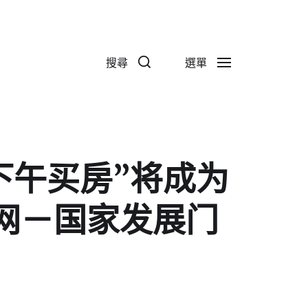
搜尋
選單
下午买房”将成为
户网－国家发展门