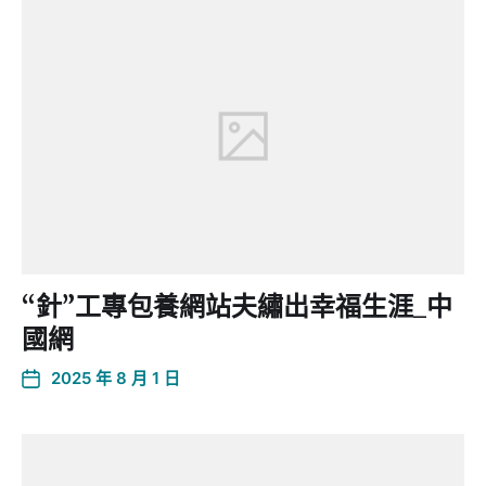
“針”工專包養網站夫繡出幸福生涯_中
國網
2025 年 8 月 1 日