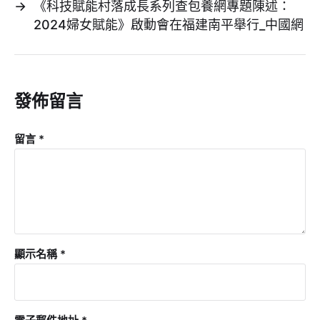
→
《科技賦能村落成長系列查包養網專題陳述：
2024婦女賦能》啟動會在福建南平舉行_中國網
發佈留言
留言
*
顯示名稱
*