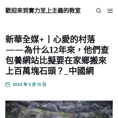
歡迎來到實力至上主義的教室
新華全媒+丨心愛的村落
——為什么12年來，他們查
包養網站比擬要在家鄉搬來
上百萬塊石頭？_中國網
2024 年 5 月 15 日