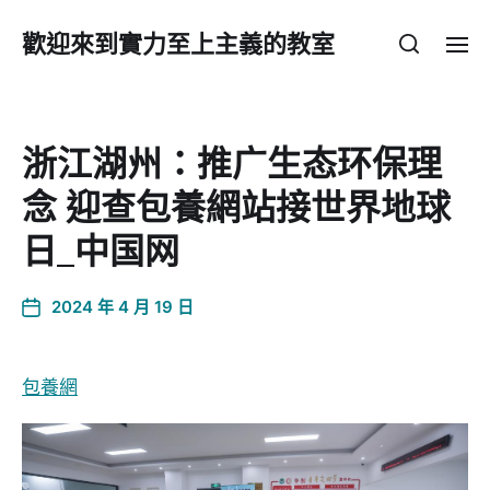
歡迎來到實力至上主義的教室
浙江湖州：推广生态环保理
念 迎查包養網站接世界地球
日_中国网
2024 年 4 月 19 日
包養網