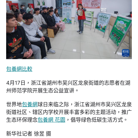
包養網比較
4月17日，浙江省湖州市吴兴区龙泉街道的志愿者在湖
州师范学院开展生态公益宣讲。
世界地
包養網
球日来临之际，浙江省湖州市吴兴区龙泉
街道社区、辖区内学校开展丰富多彩的主题活动，推广
生态环保理念
包養網 花園
，倡导绿色低碳生活方式。
新华社记者 徐昱 摄