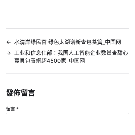
←
水清岸绿民富 绿色太湖谱新查包養篇_中国网
→
工业和信息化部：我国人工智能企业数量查甜心
寶貝包養網超4500家_中国网
發佈留言
留言
*