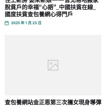
住上新房 娶來新娘——晉北易地搬家
脫貧戶的幸福“心語”_中國扶貧在線_
國度扶貧查包養網心得門戶
2025 年 1 月 23 日
查包養網站金正恩第三次攜女現身導彈