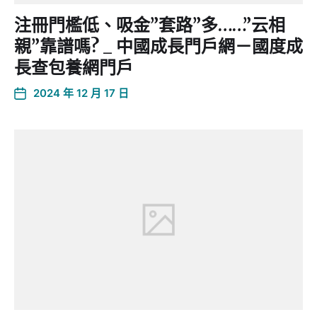
注冊門檻低、吸金”套路”多……”云相
親”靠譜嗎? _ 中國成長門戶網－國度成
長查包養網門戶
2024 年 12 月 17 日