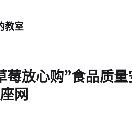
的教室
草莓放心购”食品质量
座网