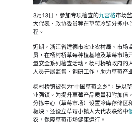
3月13日，参加专项检查的
九宮格
市场
大代表、政协委员等在草莓冷链分拣中
程。
近期，浙江省建德市农业农村局、市场
员，在杨村桥草莓种植基地及草莓市场
量安全系列检查活动。杨村桥镇政府的
人员开展监督、调研工作，助力草莓产
杨村桥镇被誉为“中国草莓之乡”，是以
业强镇。为提升草莓产品质量和附加值
分拣中心（草莓市场）设置冷库存储区
板块，还设立草莓小镇人大代表联络中
农，保障草莓市场健康运行。