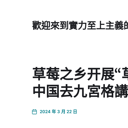
歡迎來到實力至上主義
草莓之乡开展“
中国去九宮格講
2024 年 3 月 22 日