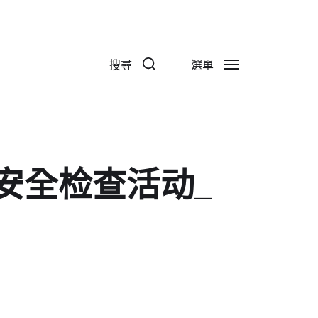
搜尋
選單
安全检查活动_