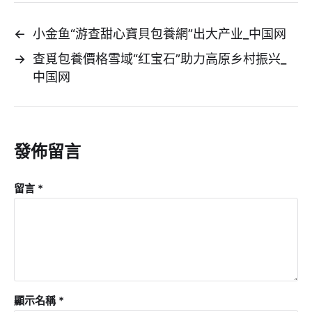
←
小金鱼“游查甜心寶貝包養網”出大产业_中国网
→
查覓包養價格雪域“红宝石”助力高原乡村振兴_
中国网
發佈留言
留言
*
顯示名稱
*