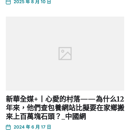
2025 年 8 月 10 日
新華全媒+丨心愛的村落——為什么12
年來，他們查包養網站比擬要在家鄉搬
來上百萬塊石頭？_中國網
2024 年 6 月 17 日