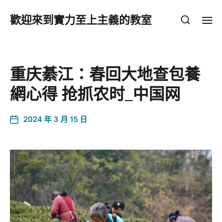
歡迎來到實力至上主義的教室
重庆綦江：春回大地查包養
網心得 抢抓农时_中国网
2024 年 3 月 15 日