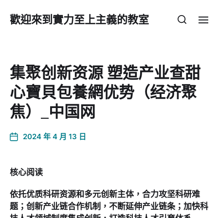
歡迎來到實力至上主義的教室
集聚创新资源 塑造产业查甜
心寶貝包養網优势（经济聚
焦）_中国网
2024 年 4 月 13 日
核心阅读
依托优质科研资源和多元创新主体，合力攻坚科研难
题；创新产业链合作机制，不断延伸产业链条；加快科