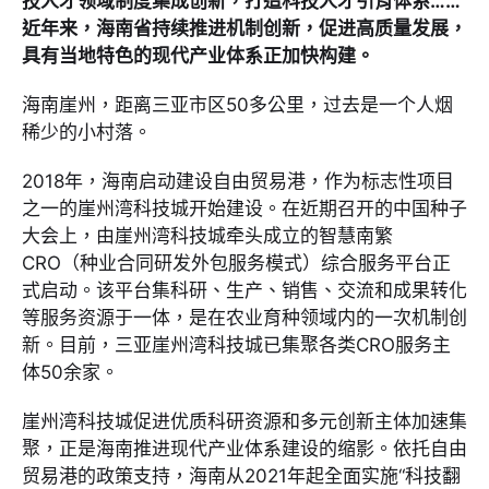
技人才领域制度集成创新，打造科技人才引育体系……
近年来，海南省持续推进机制创新，促进高质量发展，
具有当地特色的现代产业体系正加快构建。
海南崖州，距离三亚市区50多公里，过去是一个人烟
稀少的小村落。
2018年，海南启动建设自由贸易港，作为标志性项目
之一的崖州湾科技城开始建设。在近期召开的中国种子
大会上，由崖州湾科技城牵头成立的智慧南繁
CRO（种业合同研发外包服务模式）综合服务平台正
式启动。该平台集科研、生产、销售、交流和成果转化
等服务资源于一体，是在农业育种领域内的一次机制创
新。目前，三亚崖州湾科技城已集聚各类CRO服务主
体50余家。
崖州湾科技城促进优质科研资源和多元创新主体加速集
聚，正是海南推进现代产业体系建设的缩影。依托自由
贸易港的政策支持，海南从2021年起全面实施“科技翻