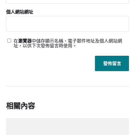
個人網站網址
在
瀏覽器
中儲存顯示名稱、電子郵件地址及個人網站網
址，以供下次發佈留言時使用。
相關內容