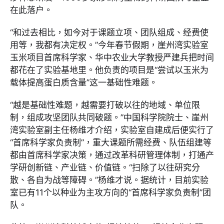
在此落户。
“和过去相比，如今对于课题立项、团队组成、经费使
用等，我都有决定权。”今年春节假期，崖州湾实验室
玉米项目首席科学家、华中农业大学教授严建兵把时间
都花在了实验基地里。他负责的项目是“尝试以玉米为
载体提高蛋白质含量”这一基础性难题。
“越是基础性难题，越需要打破以往的地域、单位限
制，组成攻坚团队共同破题。”中国科学院院士、崖州
湾实验室副主任杨维才介绍，实验室自建成后便实行了
“首席科学家负责制”，重大课题所需经费、队伍组建等
都由首席科学家决策，通过改革科研管理体制，打通产
学研创新链、产业链、价值链。“扫除了以往研究分
散、各自为战等障碍。”杨维才说。据统计，目前实验
室已有11个以种业为主攻方向的“首席科学家负责制”团
队。