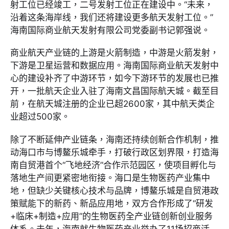
射工位已经竣工，二号发射工位正在建设中。“未来，
沿着这条海岸线，我们还将建设更多航天发射工位。”
海南国际商业航天发射有限公司党委副书记郭强说。
商业航天产业链的上游是火箭制造，中游是火箭发射，
下游是卫星运营和数据应用。海南国际商业航天发射中
心的建设补齐了中游环节，如今下游环节的发展也已推
开，一批航天企业入驻了海南文昌国际航天城。截至目
前，在航天城注册的企业已超2600家，其中航天类企
业超过500家。
除了不断延伸产业链条，海南还持续创新合作机制，推
动海口市与博鳌乐城牵手，打破行政区划界限，打造海
南自贸港首个“飞地经济”合作示范园区，使项目孵化与
落地生产间更紧密地衔接。海口是生物医药产业集中
地，但缺少关键核心技术与品牌，博鳌乐城是自贸港政
策赋能下的新药、新品应用地，双方合作形成了“研发
+临床+制造+应用”的生物医药全产业链创新创业服务