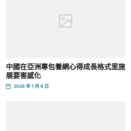
中國在亞洲專包養網心得成長格式里施
展要害感化
2026 年 1 月 8 日