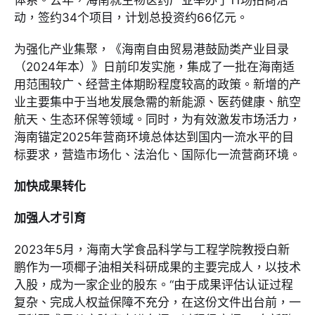
体系。去年，海南就生物医药产业举办了11场招商活
动，签约34个项目，计划总投资约66亿元。
为强化产业集聚，《海南自由贸易港鼓励类产业目录
（2024年本）》日前印发实施，集成了一批在海南适
用范围较广、经营主体期盼程度较高的政策。新增的产
业主要集中于当地发展急需的新能源、医药健康、航空
航天、生态环保等领域。同时，为有效激发市场活力，
海南锚定2025年营商环境总体达到国内一流水平的目
标要求，营造市场化、法治化、国际化一流营商环境。
加快成果转化
加强人才引育
2023年5月，海南大学食品科学与工程学院教授白新
鹏作为一项椰子油相关科研成果的主要完成人，以技术
入股，成为一家企业的股东。“由于成果评估认证过程
复杂、完成人权益保障不充分，在这份文件出台前，一