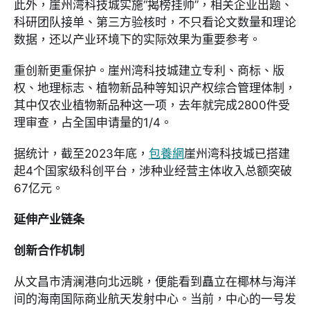
此外，崖州湾科技城实施“揭榜挂帅”，相关企业出题、
科研团队接单、第三方验核时，不只看论文数量和理论
数据，还以产业环境下的实际效果为重要参考。
重创新更重保护。崖州湾科技城建立专利、商标、版
权、地理标志、植物新品种等知识产权综合管理体制，
其中仅农业植物新品种这一项，去年就完成2800件受
理审查，占全国申请量的1/4。
据统计，截至2023年底，
包養網
崖州湾科技城已搭建
起4个国家级科创平台，涉种业经营主体收入总额突破
67亿元。
延伸产业链条
创新合作机制
从文昌市清澜港向北远眺，便能看到矗立在椰林与海洋
间的海南国际商业航天发射中心。当前，中心的一号发