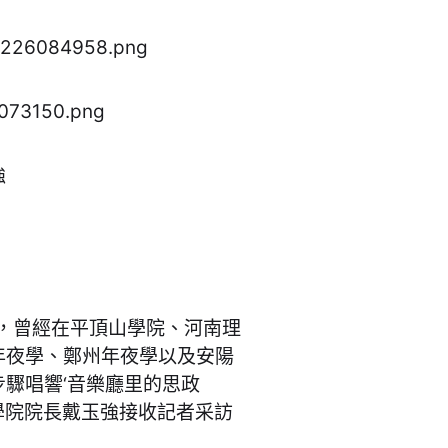
強
，曾經在平頂山學院、河南理
年夜學、鄭州年夜學以及安陽
驟唱響‘音樂廳里的思政
樂學院院長戴玉強接收記者采訪