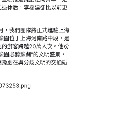
式退休后，李樹建卻比以前更
1月，我們團隊將正式進駐上海
豫園位于上海河南路中段，是
的游客跨越20萬人次。他盼
豫園必聽豫劇”的文明盛景，
讓豫劇在與分歧文明的交通碰