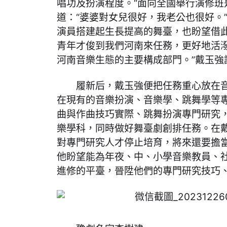
唱功及扮演程度。“面向全國舉行演修班
道：“婆婆對女兒很好，我老公也很好。
演員搭建起生長提高的舞臺，也盼望借
青年才俊到我們河南來任務，更好地活
河南音樂生態的主要構成部門。”戴玉強
履新后，戴玉強便把任務重心放在
在現有的音樂扮演、音樂學、跳舞學等
曲與作曲技巧實際、跳舞扮演專門研究
樂學科，同時做好舞臺劇創排任務。在
對專門研究人才停止培育，將來還要擔
他盼望能為年夜、中、小學音樂教員、
進修的平臺，晉陞他們的專門研究技巧