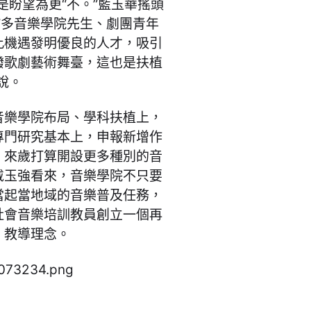
是盼望為更“不。”藍玉華搖頭
”多音樂學院先生、劇團青年
此機遇發明優良的人才，吸引
潑歌劇藝術舞臺，這也是扶植
說。
音樂學院布局、學科扶植上，
專門研究基本上，申報新增作
，來歲打算開設更多種別的音
戴玉強看來，音樂學院不只要
當起當地域的音樂普及任務，
社會音樂培訓教員創立一個再
、教導理念。