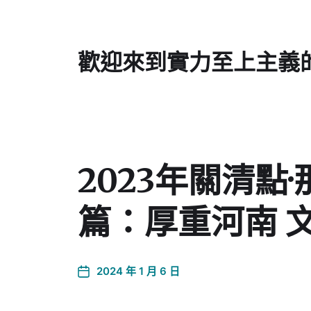
歡迎來到實力至上主義
2023年關清
篇：厚重河南 
2024 年 1 月 6 日