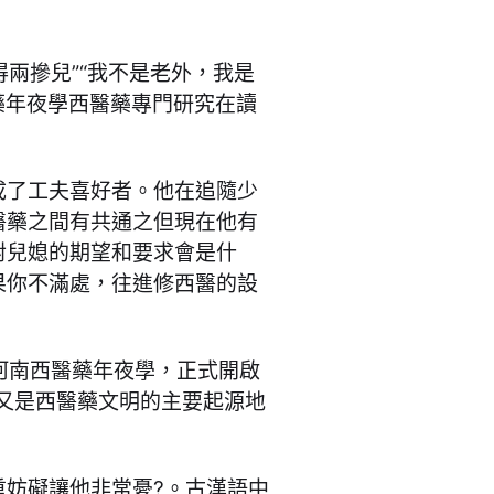
得兩摻兒”“我不是老外，我是
藥年夜學西醫藥專門研究在讀
成了工夫喜好者。他在追隨少
醫藥之間有共通之但現在他有
對兒媳的期望和要求會是什
果你不滿處，往進修西醫的設
開河南西醫藥年夜學，正式開啟
又是西醫藥文明的主要起源地
重妨礙讓他非常憂?。古漢語中