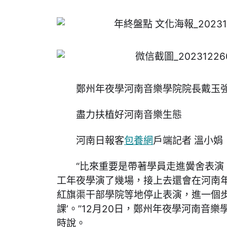
鄭州年夜學河南音樂學院院長戴玉
盡力扶植好河南音樂生態
河南日報客
包養網
戶端記者 溫小娟
“比來重要是帶著學員走進黌舍表演
工年夜學演了幾場，接上去還會在河南
紅旗渠干部學院等地停止表演，進一個步
課’。”12月20日，鄭州年夜學河南音
時說。